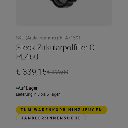
SKU (Artikelnummer)
:
FTA71301
Steck-Zirkularpolfilter C-
PL460
€ 339,15
€ 399,00
Auf Lager
Lieferung in 3 bis 5 Tagen
ZUM WARENKORB HINZUFÜGEN
HÄNDLER:INNENSUCHE