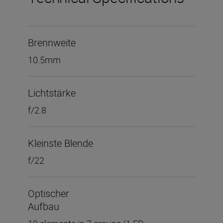
Brennweite
10.5mm
Lichtstärke
f/2.8
Kleinste Blende
f/22
Optischer
Aufbau