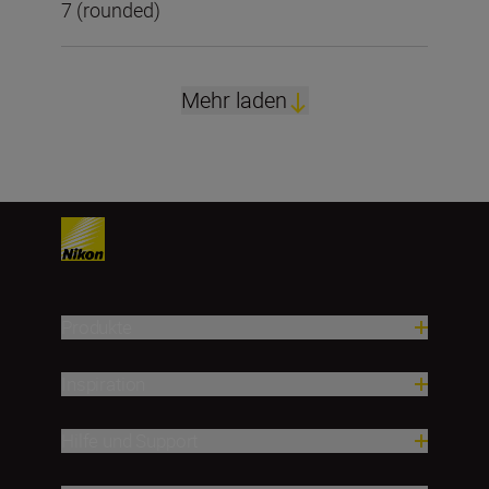
7 (rounded)
Mehr laden
Produkte
Inspiration
Hilfe und Support