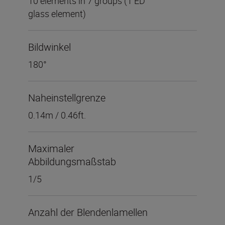
10 elements in 7 groups (1 ED
glass element)
Bildwinkel
180°
Naheinstellgrenze
0.14m / 0.46ft.
Maximaler
Abbildungsmaßstab
1/5
Anzahl der Blendenlamellen