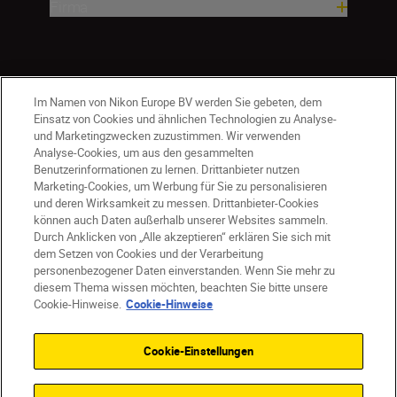
Firma
Im Namen von Nikon Europe BV werden Sie gebeten, dem
Einsatz von Cookies und ähnlichen Technologien zu Analyse-
und Marketingzwecken zuzustimmen. Wir verwenden
Analyse-Cookies, um aus den gesammelten
Benutzerinformationen zu lernen. Drittanbieter nutzen
Marketing-Cookies, um Werbung für Sie zu personalisieren
und deren Wirksamkeit zu messen. Drittanbieter-Cookies
können auch Daten außerhalb unserer Websites sammeln.
Durch Anklicken von „Alle akzeptieren“ erklären Sie sich mit
AT
Nikon Sites
dem Setzen von Cookies und der Verarbeitung
personenbezogener Daten einverstanden. Wenn Sie mehr zu
Kontaktieren Sie uns
Datenschutzhinweis
diesem Thema wissen möchten, beachten Sie bitte unsere
Nutzungsbedingungen
Cookie-Hinweise.
Cookie-Hinweise
Geschäftsbedingungen des Nikon Stores
Cookie-Hinweise
Barrierefreiheit
Cookie-Einstellungen
Cookie-Einstellungen
© 2026 Nikon