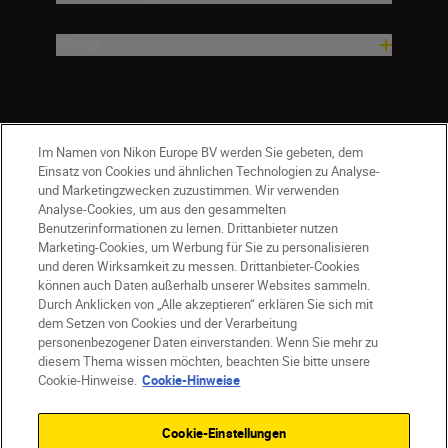
Firma
Im Namen von Nikon Europe BV werden Sie gebeten, dem
Einsatz von Cookies und ähnlichen Technologien zu Analyse-
und Marketingzwecken zuzustimmen. Wir verwenden
Analyse-Cookies, um aus den gesammelten
Benutzerinformationen zu lernen. Drittanbieter nutzen
Marketing-Cookies, um Werbung für Sie zu personalisieren
und deren Wirksamkeit zu messen. Drittanbieter-Cookies
können auch Daten außerhalb unserer Websites sammeln.
Durch Anklicken von „Alle akzeptieren“ erklären Sie sich mit
AT
Nikon Sites
dem Setzen von Cookies und der Verarbeitung
personenbezogener Daten einverstanden. Wenn Sie mehr zu
Kontaktieren Sie uns
Datenschutzhinweis
diesem Thema wissen möchten, beachten Sie bitte unsere
Nutzungsbedingungen
Cookie-Hinweise.
Cookie-Hinweise
Geschäftsbedingungen des Nikon Stores
Cookie-Hinweise
Barrierefreiheit
Cookie-Einstellungen
Cookie-Einstellungen