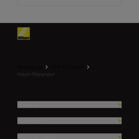
Homepage
Help & Support
Nikon-Reparatur...
Produkte
Inspiration
Hilfe und Support