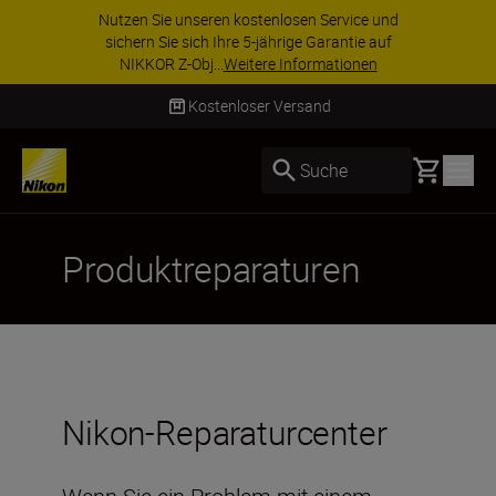
Nutzen Sie unseren kostenlosen Service und
sichern Sie sich Ihre 5-jährige Garantie auf
NIKKOR Z-Obj...
Weitere Informationen
Kostenloser Versand
Basket
Suche
Produktreparaturen
Nikon-Reparaturcenter