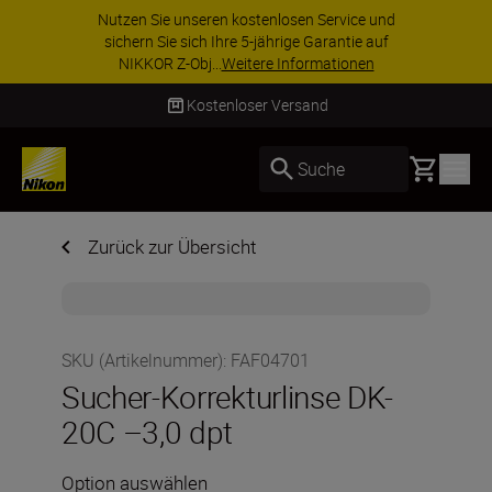
Nutzen Sie unseren kostenlosen Service und
sichern Sie sich Ihre 5-jährige Garantie auf
NIKKOR Z-Obj...
Weitere Informationen
Kostenloser Versand
Basket
Suche
Zurück zur Übersicht
SKU (Artikelnummer)
:
FAF04701
Sucher-Korrekturlinse DK-
20C –3,0 dpt
Option auswählen