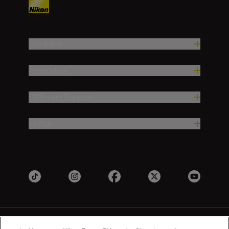
Produkte
Inspiration
Hilfe und Support
Firma