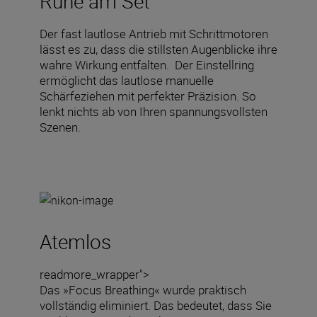
Ruhe am Set
Der fast lautlose Antrieb mit Schrittmotoren
lässt es zu, dass die stillsten Augenblicke ihre
wahre Wirkung entfalten. Der Einstellring
ermöglicht das lautlose manuelle
Schärfeziehen mit perfekter Präzision. So
lenkt nichts ab von Ihren spannungsvollsten
Szenen.
Atemlos
readmore_wrapper">
Das »Focus Breathing« wurde praktisch
vollständig eliminiert. Das bedeutet, dass Sie