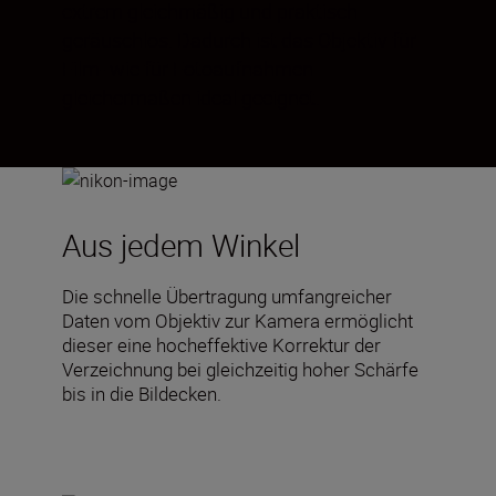
extrem gleichmäßig und praktisch
geräuschlos. Dadurch ist das Objektiv für
Film- wie für Fotoaufnahmen
gleichermaßen ideal geeignet.
Aus jedem Winkel
Die schnelle Übertragung umfangreicher
Daten vom Objektiv zur Kamera ermöglicht
dieser eine hocheffektive Korrektur der
Verzeichnung bei gleichzeitig hoher Schärfe
bis in die Bildecken.