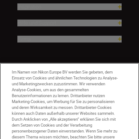
Inspiration
Hilfe und Support
Firma
Im Namen von Nikon Europe BV werden Sie gebeten, dem
Einsatz von Cookies und ähnlichen Technologien zu Analyse-
und Marketingzwecken zuzustimmen. Wir verwenden
Analyse-Cookies, um aus den gesammelten
Benutzerinformationen zu lernen. Drittanbieter nutzen
Marketing-Cookies, um Werbung für Sie zu personalisieren
und deren Wirksamkeit zu messen. Drittanbieter-Cookies
können auch Daten außerhalb unserer Websites sammeln.
Durch Anklicken von „Alle akzeptieren“ erklären Sie sich mit
AT
Nikon Sites
dem Setzen von Cookies und der Verarbeitung
personenbezogener Daten einverstanden. Wenn Sie mehr zu
Kontaktieren Sie uns
Datenschutzhinweis
diesem Thema wissen möchten, beachten Sie bitte unsere