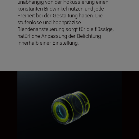
unabhängig von der Fokussierung einen
konstanten Bildwinkel nutzen und jede
Freiheit bei der Gestaltung haben. Die
stufenlose und hochpräzise
Blendenansteuerung sorgt für die flüssige,
natürliche Anpassung der Belichtung
innerhalb einer Einstellung.