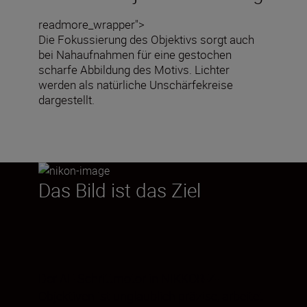
readmore_wrapper">
Die Fokussierung des Objektivs sorgt auch
bei Nahaufnahmen für eine gestochen
scharfe Abbildung des Motivs. Lichter
werden als natürliche Unschärfekreise
dargestellt.
Das Bild ist das Ziel
Der AF-Schrittmotor in NIKKOR-Z-
Objektiven ist unglaublich präzise, arbeitet