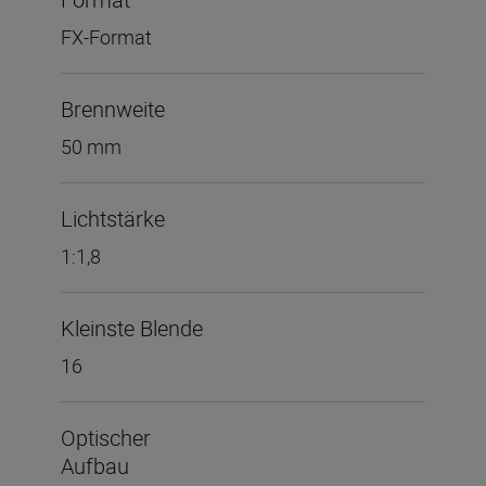
FX-Format
Brennweite
50 mm
Lichtstärke
1:1,8
Kleinste Blende
16
Optischer
Aufbau