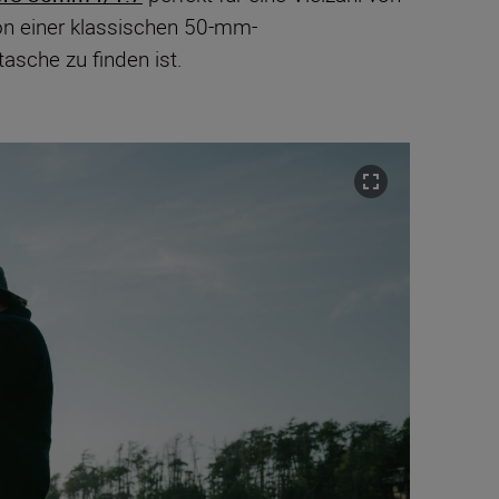
sion einer klassischen 50-mm-
asche zu finden ist.