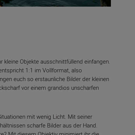
 kleine Objekte ausschnittfüllend einfangen.
tspricht 1:1 im Vollformat, also
gen euch so erstaunliche Bilder der kleinen
ackscharf vor einem grandios unscharfen
ituationen mit wenig Licht. Mit seiner
hältnissen scharfe Bilder aus der Hand.
Mit diesem Objektiv minimiert ihr die