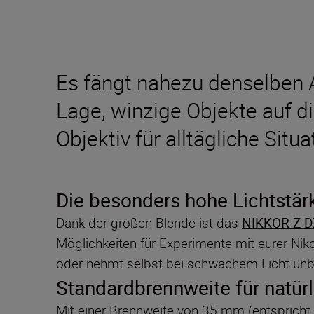
Es fängt nahezu denselben A
Lage, winzige Objekte auf d
Objektiv für alltägliche Si
Die besonders hohe Lichtstärk
Dank der großen Blende ist das
NIKKOR Z D
Möglichkeiten für Experimente mit eurer Nik
oder nehmt selbst bei schwachem Licht unbe
Standardbrennweite für natürl
Mit einer Brennweite von 35 mm (entspricht