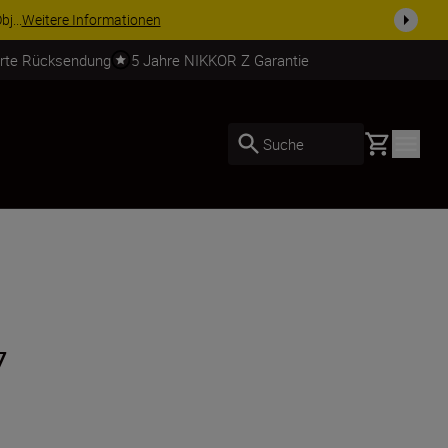
usrüstu...
Jetzt einkaufen
erte Rücksendung
5 Jahre NIKKOR Z Garantie
Basket
Suche
7