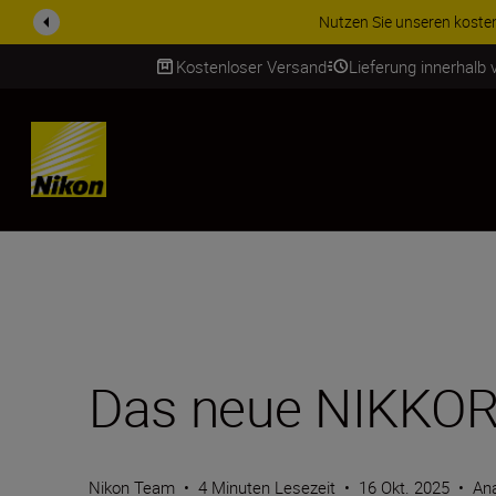
ZUBEHÖR IM ANGEBOT | Spa
Kostenloser Versand
Lieferung innerhalb
SKIP
Das neue NIKKOR
Nikon Team
•
4 Minuten Lesezeit
•
16 Okt. 2025
•
Ana