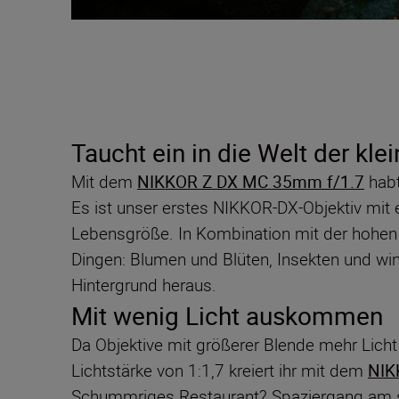
Taucht ein in die Welt der kle
Mit dem
NIKKOR Z DX MC 35mm f/1.7
habt
Es ist unser erstes NIKKOR-DX-Objektiv mit
Lebensgröße. In Kombination mit der hohen L
Dingen: Blumen und Blüten, Insekten und wi
Hintergrund heraus.
Mit wenig Licht auskommen
Da Objektive mit größerer Blende mehr Licht 
Lichtstärke von 1:1,7 kreiert ihr mit dem
NIK
Schummriges Restaurant? Spaziergang am sp