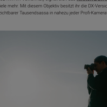
viele mehr. Mit diesem Objektiv besitzt ihr die DX-Ver
rzichtbarer Tausendsassa in nahezu jeder Profi-Kamerat