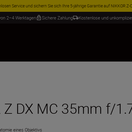
ren Sie 15 % auf ausgewähltes Zubehör und vervollständigen Sie Ihre A
 von 2–4 Werktagen
Sichere Zahlung
Kostenlose und unkomplizi
 Z DX MC 35mm f/1.
tomie eines Objektivs