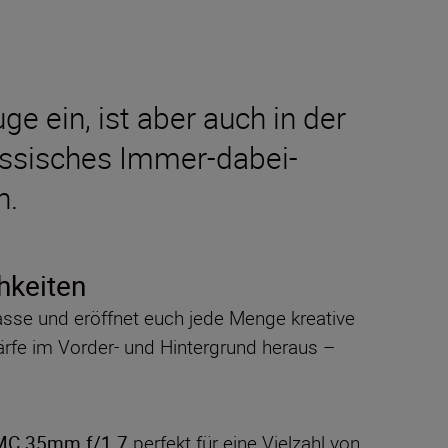
 ein, ist aber auch in der
lassisches Immer-dabei-
h.
hkeiten
lasse und eröffnet euch jede Menge kreative
ärfe im Vorder- und Hintergrund heraus –
MC 35mm f/1.7
perfekt für eine Vielzahl von