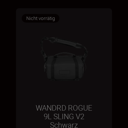
Nicht vorrätig
WANDRD ROGUE
9L SLING V2
Schwarz