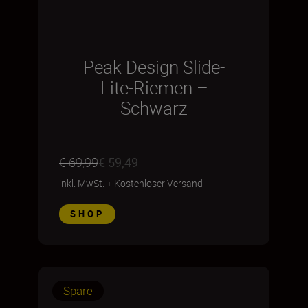
Peak Design Slide-
Lite-Riemen –
Schwarz
€ 69,99
€ 59,49
inkl. MwSt.
+
Kostenloser Versand
SHOP
Spare