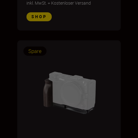
inkl. MwSt.
+
Kostenloser Versand
SHOP
Spare