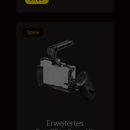
Spare
Erweitertes