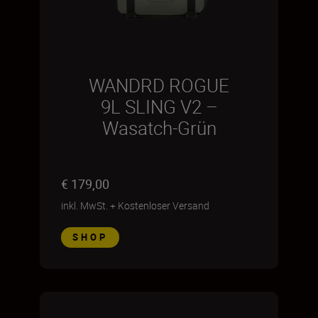
WANDRD ROGUE
9L SLING V2 –
Wasatch-Grün
€ 179,00
inkl. MwSt.
+
Kostenloser Versand
SHOP