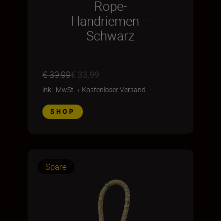
Rope-
Handriemen –
Schwarz
€ 39,99
€ 33,99
inkl. MwSt.
+
Kostenloser Versand
SHOP
Spare