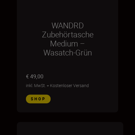
WANDRD
Zubehörtasche
Medium –
Wasatch-Grün
€ 49,00
inkl. MwSt.
+
Kostenloser Versand
SHOP