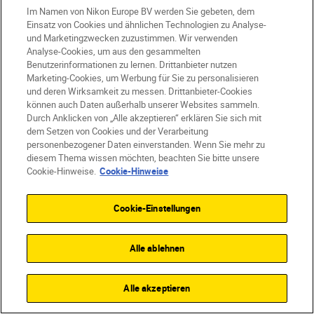
Im Namen von Nikon Europe BV werden Sie gebeten, dem
€ 69,99
€ 59,49
Einsatz von Cookies und ähnlichen Technologien zu Analyse-
inkl. MwSt.
+
Kostenloser Versand
und Marketingzwecken zuzustimmen. Wir verwenden
Analyse-Cookies, um aus den gesammelten
Benutzerinformationen zu lernen. Drittanbieter nutzen
SHOP
Marketing-Cookies, um Werbung für Sie zu personalisieren
und deren Wirksamkeit zu messen. Drittanbieter-Cookies
können auch Daten außerhalb unserer Websites sammeln.
Durch Anklicken von „Alle akzeptieren“ erklären Sie sich mit
dem Setzen von Cookies und der Verarbeitung
Spare
personenbezogener Daten einverstanden. Wenn Sie mehr zu
diesem Thema wissen möchten, beachten Sie bitte unsere
Cookie-Hinweise.
Cookie-Hinweise
Cookie-Einstellungen
Alle ablehnen
Alle akzeptieren