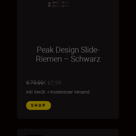
Peak Design Slide-
Riemen – Schwarz
€ 79,99
€ 67,99
inkl. MwSt.
+
Kostenloser Versand
SHOP