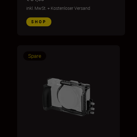
inkl. MwSt.
+
Kostenloser Versand
SHOP
Spare