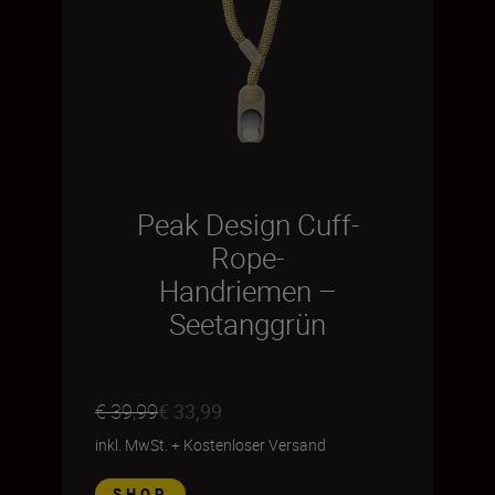
Peak Design Cuff-
Rope-
Handriemen –
Seetanggrün
€ 39,99
€ 33,99
inkl. MwSt.
+
Kostenloser Versand
SHOP