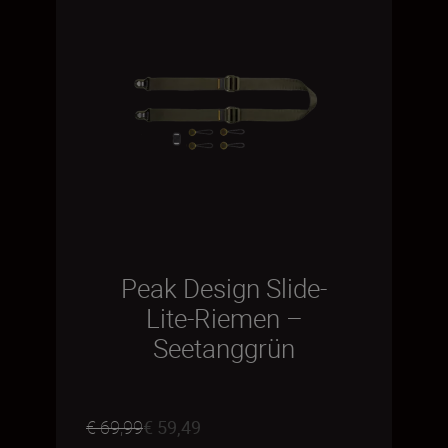
Peak Design Slide-
Lite-Riemen –
Seetanggrün
€ 69,99
€ 59,49