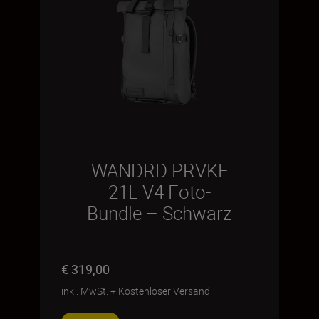
WANDRD PRVKE
21L V4 Foto-
Bundle – Schwarz
€ 319,00
inkl. MwSt.
+
Kostenloser Versand