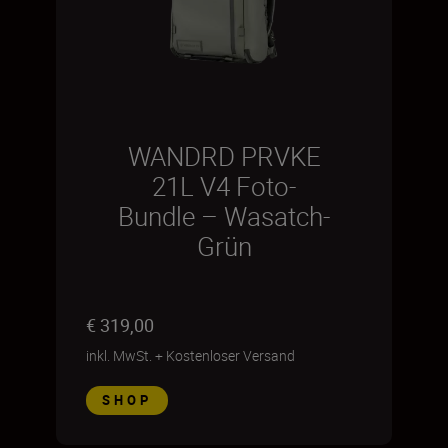
WANDRD PRVKE
21L V4 Foto-
Bundle – Wasatch-
Grün
€ 319,00
inkl. MwSt.
+
Kostenloser Versand
SHOP