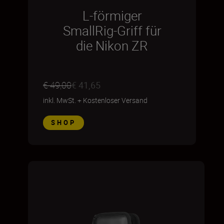
L-förmiger
SmallRig-Griff für
die Nikon ZR
€ 49,00
€ 41,65
inkl. MwSt.
+
Kostenloser Versand
SHOP