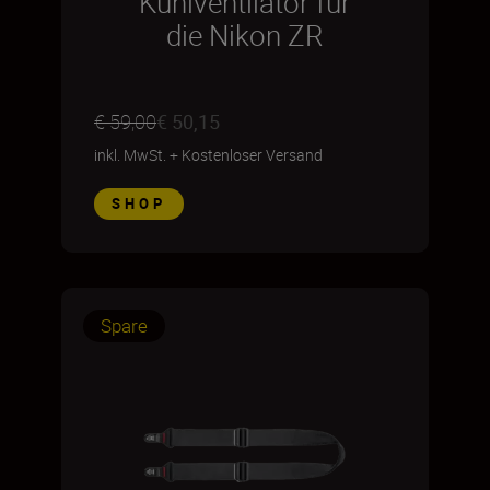
Kühlventilator für
die Nikon ZR
€ 59,00
€ 50,15
inkl. MwSt.
+
Kostenloser Versand
SHOP
Spare