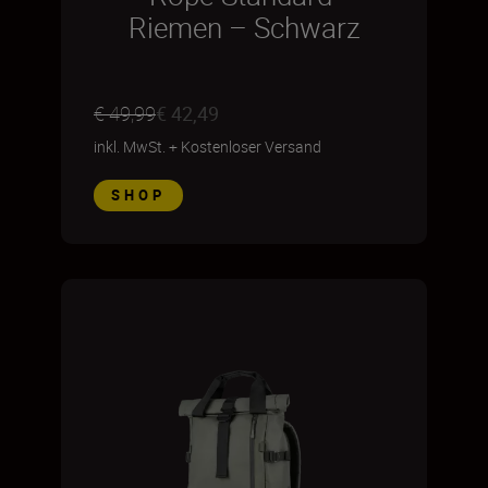
Riemen – Schwarz
€ 49,99
€ 42,49
inkl. MwSt.
+
Kostenloser Versand
SHOP