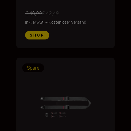
€ 49,99
€ 42,49
inkl. MwSt.
+
Kostenloser Versand
SHOP
Spare