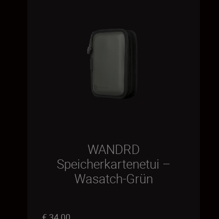
WANDRD
Speicherkartenetui –
Wasatch-Grün
€ 34,00