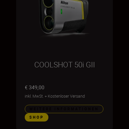
COOLSHOT 50i GII
€ 349,00
inkl. MwSt.
+
Kostenloser Versand
WEITERE INFORMATIONEN
SHOP