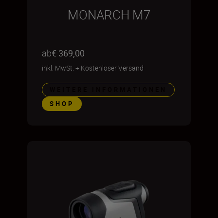
MONARCH M7
ab
€ 369,00
inkl. MwSt.
+
Kostenloser Versand
WEITERE INFORMATIONEN
SHOP