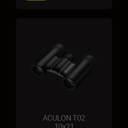
ACULON T02
10x21