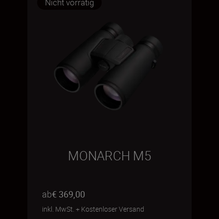
Nicht vorrätig
MONARCH M5
ab
€ 369,00
inkl. MwSt.
+
Kostenloser Versand