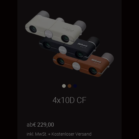
4x10D CF
ab
€ 229,00
inkl. MwSt.
+
Kostenloser Versand