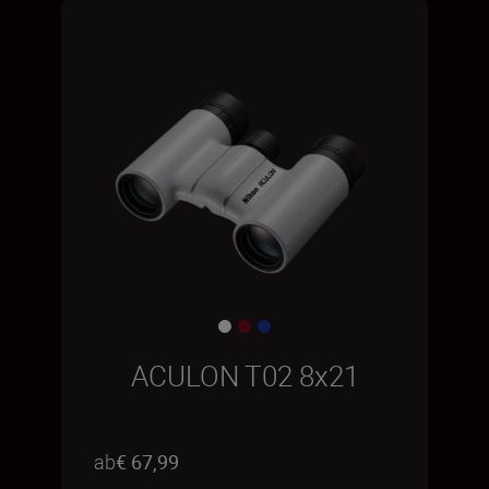
ACULON T02 8x21
ab
€ 67,99