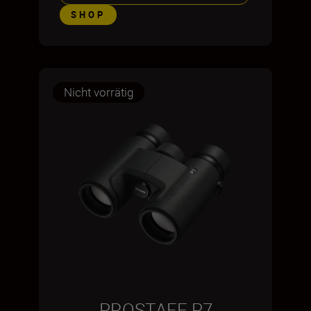
SHOP
Nicht vorrätig
PROSTAFF P7