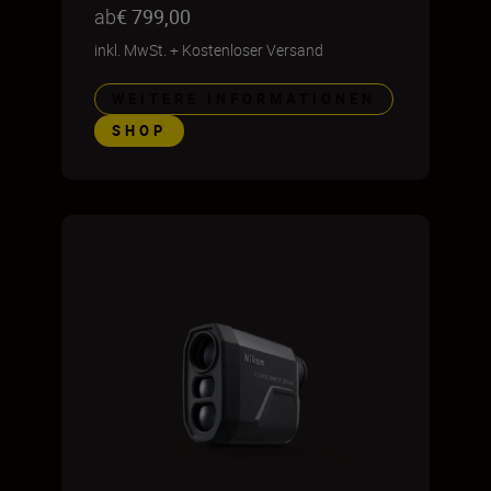
ab
€ 799,00
inkl. MwSt.
+
Kostenloser Versand
WEITERE INFORMATIONEN
SHOP