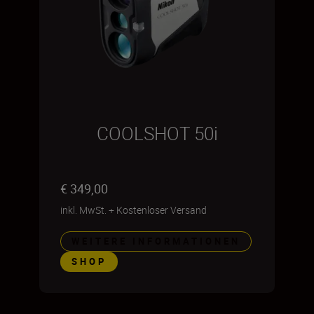
COOLSHOT 50i
€ 349,00
inkl. MwSt.
+
Kostenloser Versand
WEITERE INFORMATIONEN
SHOP