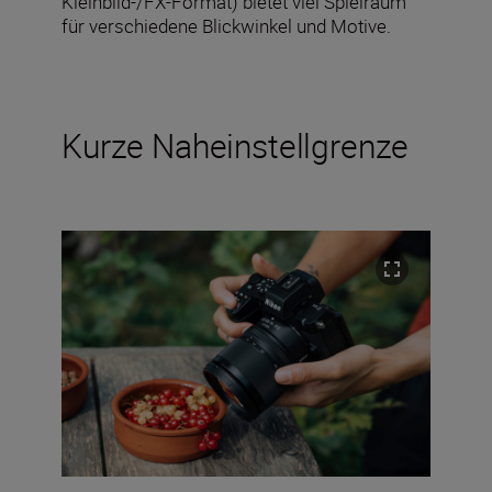
Kleinbild-/FX-Format) bietet viel Spielraum
für verschiedene Blickwinkel und Motive.
Kurze Naheinstellgrenze