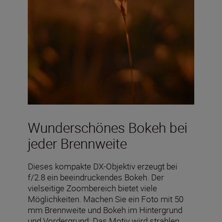
Wunderschönes Bokeh bei
jeder Brennweite
Dieses kompakte DX-Objektiv erzeugt bei
f/2.8 ein beeindruckendes Bokeh. Der
vielseitige Zoombereich bietet viele
Möglichkeiten. Machen Sie ein Foto mit 50
mm Brennweite und Bokeh im Hintergrund
und Vordergrund: Das Motiv wird strahlen,