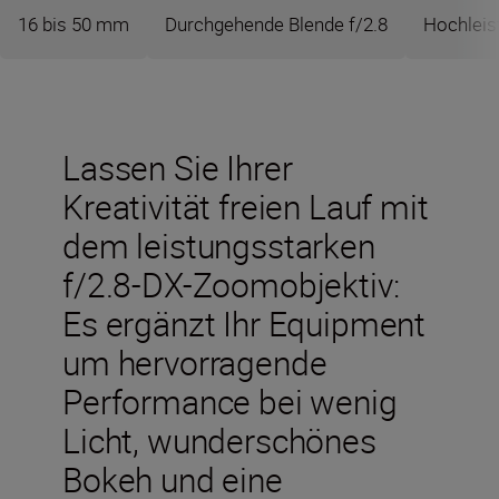
16 bis 50 mm
Durchgehende Blende f/2.8
Hochleis
Lassen Sie Ihrer
Kreativität freien Lauf mit
dem leistungsstarken
f/2.8-DX-Zoomobjektiv:
Es ergänzt Ihr Equipment
um hervorragende
Performance bei wenig
Licht, wunderschönes
Bokeh und eine