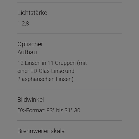
Lichtstärke
1:2,8
Optischer
Aufbau
12 Linsen in 11 Gruppen (mit
einer ED-Glas-Linse und
2 asphärischen Linsen)
Bildwinkel
DX-Format: 83° bis 31° 30′
Brennweitenskala