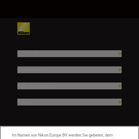
Produkte
Inspiration
Hilfe und Support
Firma
Im Namen von Nikon Europe BV werden Sie gebeten, dem