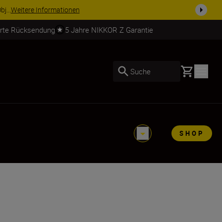
j...
Weitere Informationen
erte Rücksendung
5 Jahre NIKKOR Z Garantie
Basket
Suche
SHOP