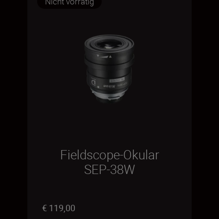
Nicht vorrätig
Fieldscope-Okular
SEP-38W
€ 119,00