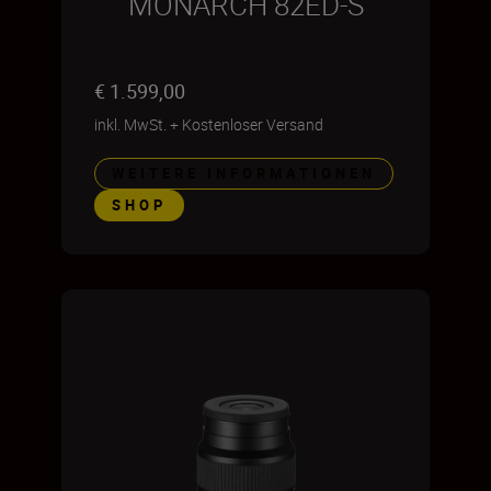
MONARCH 82ED-S
€ 1.599,00
inkl. MwSt.
+
Kostenloser Versand
WEITERE INFORMATIONEN
SHOP