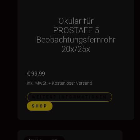
Okular für
PROSTAFF 5
Beobachtungsfernrohr
20x/25x
€ 99,99
inkl. MwSt.
+
Kostenloser Versand
WEITERE INFORMATIONEN
SHOP