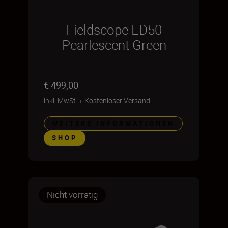
Fieldscope ED50
Pearlescent Green
€ 499,00
inkl. MwSt.
+
Kostenloser Versand
WEITERE INFORMATIONEN
SHOP
Nicht vorrätig