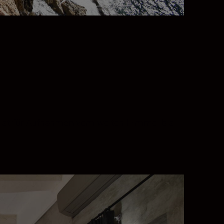
v ist für Aufnahmen vom weiten Himmel bis