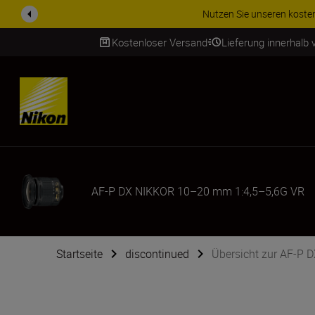
ZUBEHÖR IM ANGEBOT | Spa
Kostenloser Versand
Lieferung innerhalb
SKIP
AF-P DX NIKKOR 10–20 mm 1:4,5–5,6G VR
Startseite
discontinued
Übersicht zur AF-P