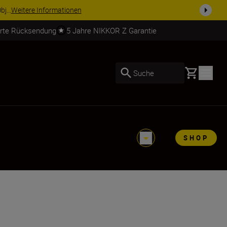
usrüstu...
Jetzt einkaufen
erte Rücksendung
5 Jahre NIKKOR Z Garantie
Basket
Suche
SHOP