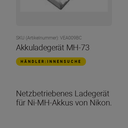
SKU (Artikelnummer)
:
VEA009BC
Akkuladegerät MH-73
HÄNDLER:INNENSUCHE
Netzbetriebenes Ladegerät
für Ni-MH-Akkus von Nikon.