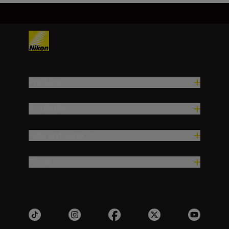
Produkte
Inspiration
Hilfe und Support
Firma