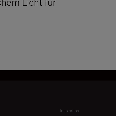
chem Licht für
Inspiration