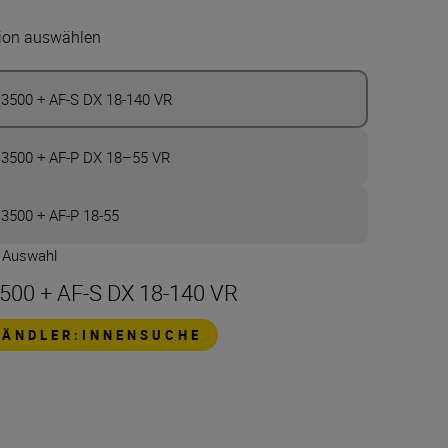
ion auswählen
3500 + AF-S DX 18-140 VR
3500 + AF-P DX 18–55 VR
3500 + AF-P 18-55
e Auswahl
500 + AF-S DX 18-140 VR
HÄNDLER:INNENSUCHE