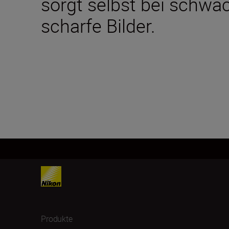
sorgt selbst bei schwa
scharfe Bilder.
Produkte