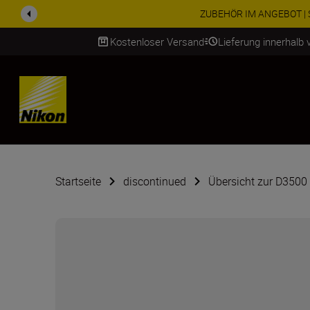
ZUBEHÖR IM ANGEBOT | Spa
Kostenloser Versand
Lieferung innerhalb
SKIP
Startseite
discontinued
Übersicht zur D3500