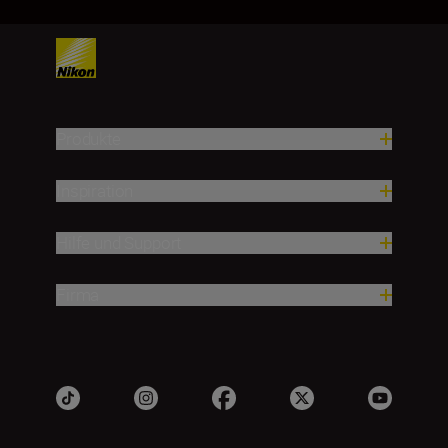
Produkte
Inspiration
Hilfe und Support
Firma