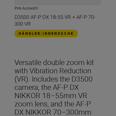
Ihre Auswahl
D3500 AF-P DX 18-55 VR + AF-P 70-
300 VR
HÄNDLER:INNENSUCHE
Versatile double zoom kit
with Vibration Reduction
(VR). Includes the D3500
camera, the AF-P DX
NIKKOR 18–55mm VR
zoom lens, and the AF-P
DX NIKKOR 70–300mm