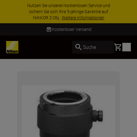
Nutzen Sie unseren kostenlosen Service und
sichern Sie sich Ihre 5-jährige Garantie auf
NIKKOR Z-Obj...
Weitere Informationen
Kostenloser Versand
Basket
Suche