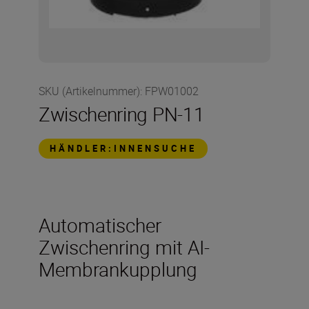
SKU (Artikelnummer)
:
FPW01002
Zwischenring PN-11
HÄNDLER:INNENSUCHE
Automatischer
Zwischenring mit AI-
Membrankupplung