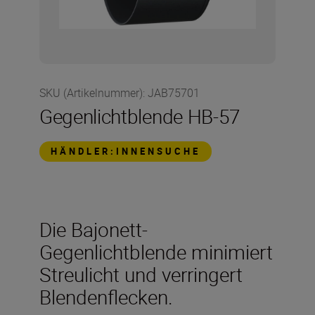
SKU (Artikelnummer)
:
JAB75701
Gegenlichtblende HB-57
HÄNDLER:INNENSUCHE
Die Bajonett-
Gegenlichtblende minimiert
Streulicht und verringert
Blendenflecken.