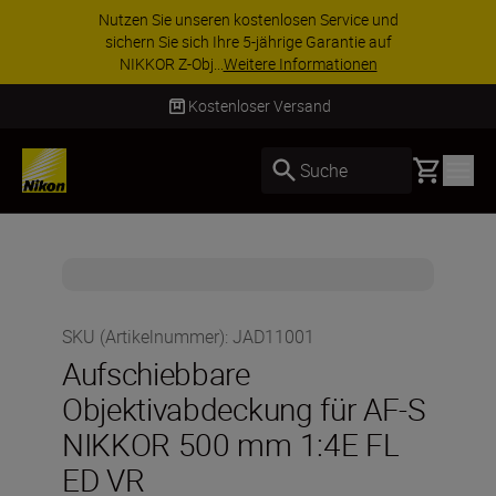
Nutzen Sie unseren kostenlosen Service und
sichern Sie sich Ihre 5-jährige Garantie auf
NIKKOR Z-Obj...
Weitere Informationen
Kostenloser Versand
Basket
Suche
SKU (Artikelnummer)
:
JAD11001
Aufschiebbare
Objektivabdeckung für AF-S
NIKKOR 500 mm 1:4E FL
ED VR