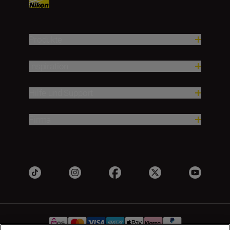
Produkte
Inspiration
Hilfe und Support
Firma