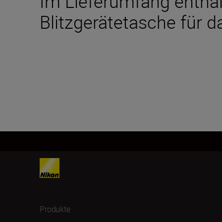
Im Lieferumfang entha
Blitzgerätetasche für d
Produkte