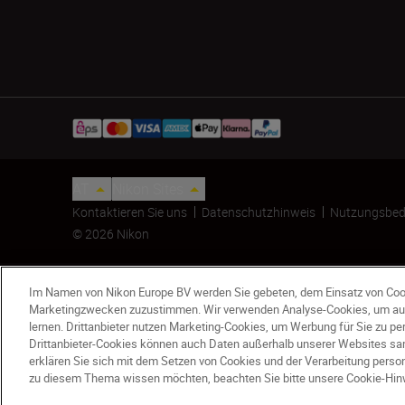
AT
Nikon Sites
Kontaktieren Sie uns
Datenschutzhinweis
Nutzungsbed
© 2026 Nikon
Im Namen von Nikon Europe BV werden Sie gebeten, dem Einsatz von Coo
Marketingzwecken zuzustimmen. Wir verwenden Analyse-Cookies, um au
lernen. Drittanbieter nutzen Marketing-Cookies, um Werbung für Sie zu p
Drittanbieter-Cookies können auch Daten außerhalb unserer Websites sam
erklären Sie sich mit dem Setzen von Cookies und der Verarbeitung per
SS-800
zu diesem Thema wissen möchten, beachten Sie bitte unsere Cookie-Hin