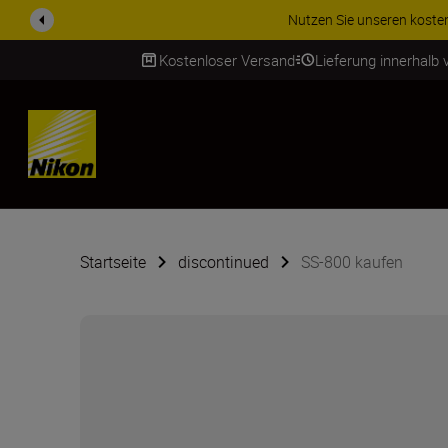
ZUBEHÖR IM ANGEBOT | Sp
Kostenloser Versand
Lieferung innerhalb
SKIP
Startseite
discontinued
SS-800 kaufen