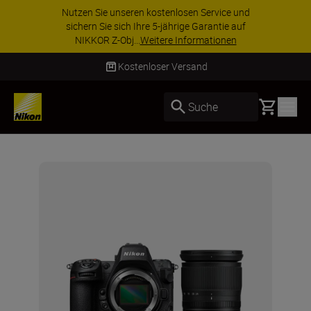
Nutzen Sie unseren kostenlosen Service und
sichern Sie sich Ihre 5-jährige Garantie auf
NIKKOR Z-Obj...
Weitere Informationen
Kostenloser Versand
Basket
Suche