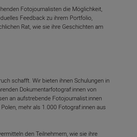
henden Fotojournalisten die Möglichkeit,
viduelles Feedback zu ihrem Portfolio,
lichen Rat, wie sie ihre Geschichten am
uch schafft. Wir bieten ihnen Schulungen in
führenden Dokumentarfotograf:innen von
en an aufstrebende Fotojournalist:innen
 Polen, mehr als 1.000 Fotograf:innen aus
rmitteln den Teilnehmern, wie sie ihre