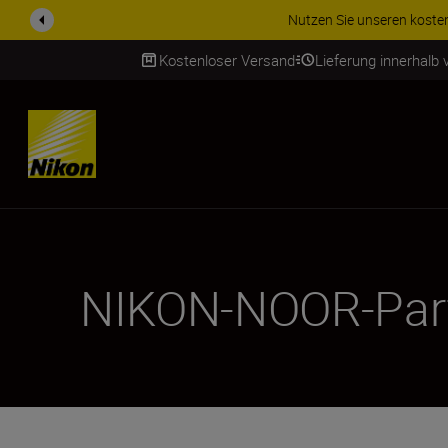
ZUBEHÖR IM ANGEBOT | 
Kostenloser Versand
Lieferung innerhalb
SKIP
NIKON-NOOR-Part