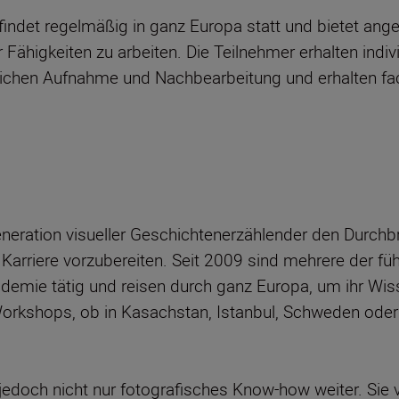
ndet regelmäßig in ganz Europa statt und bietet ange
 Fähigkeiten zu arbeiten. Die Teilnehmer erhalten indi
ichen Aufnahme und Nachbearbeitung und erhalten fach
eneration visueller Geschichtenerzählender den Durchbr
re Karriere vorzubereiten. Seit 2009 sind mehrere der 
emie tätig und reisen durch ganz Europa, um ihr Wiss
Workshops, ob in Kasachstan, Istanbul, Schweden oder
och nicht nur fotografisches Know-how weiter. Sie ve