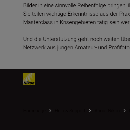
Bilder in eine sinnvolle Reihenfolge bringen
Sie teilen wichtige Erkenntnisse aus der Prax
Masterclass in Krisengebieten tätig sein we
Und die Unterstützung geht noch weiter: Ü
Netzwerk aus jungen Amateur- und Profifotogr
Homepage
Help & Support
About Nikon