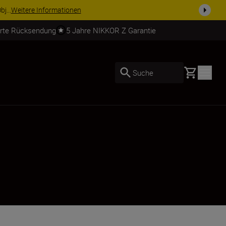
e Ausrüstu...
Jetzt einkaufen
erte Rücksendung
5 Jahre NIKKOR Z Garantie
Basket
Suche