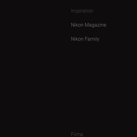
Inspiration
Nikon Magazine
Nikon Family
Firma