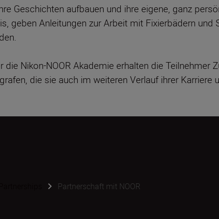
, ihre Geschichten aufbauen und ihre eigene, ganz pers
is, geben Anleitungen zur Arbeit mit Fixierbädern und S
rden.
ber die Nikon-NOOR Akademie erhalten die Teilnehmer
afen, die sie auch im weiteren Verlauf ihrer Karriere 
Partnerships
Partnerschaft mit NOOR