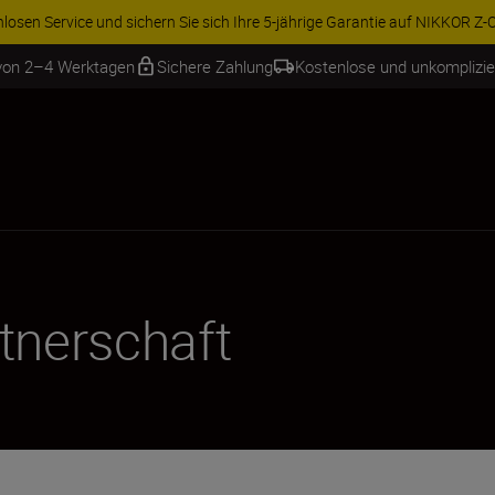
Sparen Sie 15 % auf ausgewähltes Zubehör und vervollständigen Sie Ihr
 von 2–4 Werktagen
Sichere Zahlung
Kostenlose und unkomplizi
nerschaft