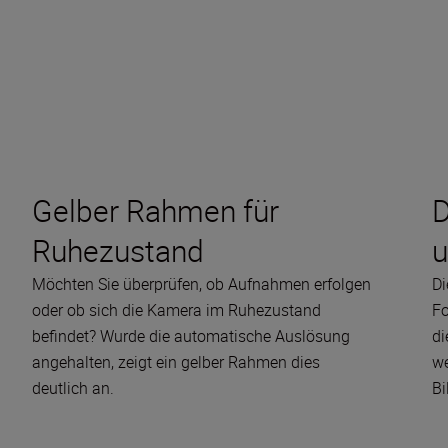
Gelber Rahmen für
D
Ruhezustand
u
Möchten Sie überprüfen, ob Aufnahmen erfolgen
Di
oder ob sich die Kamera im Ruhezustand
Fo
befindet? Wurde die automatische Auslösung
di
angehalten, zeigt ein gelber Rahmen dies
we
deutlich an.
Bi