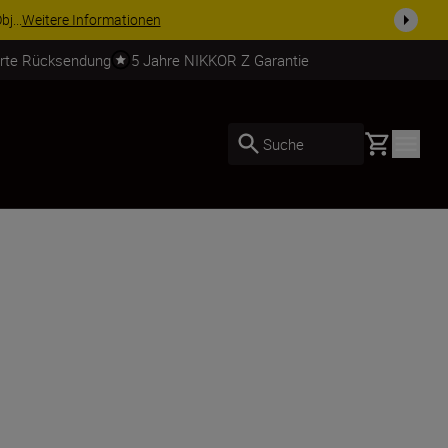
usrüstu...
Jetzt einkaufen
erte Rücksendung
5 Jahre NIKKOR Z Garantie
Basket
Suche