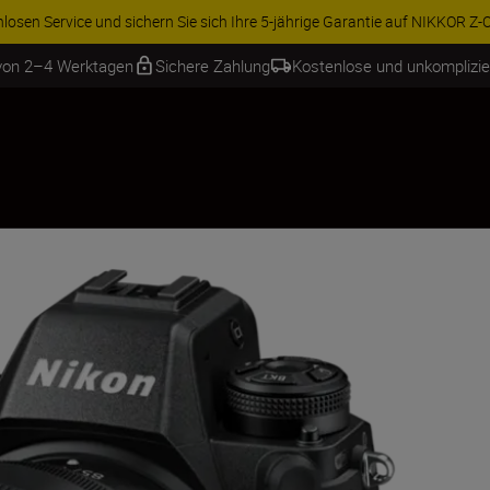
ren Sie 15 % auf ausgewähltes Zubehör und vervollständigen Sie Ihre A
 von 2–4 Werktagen
Sichere Zahlung
Kostenlose und unkomplizi