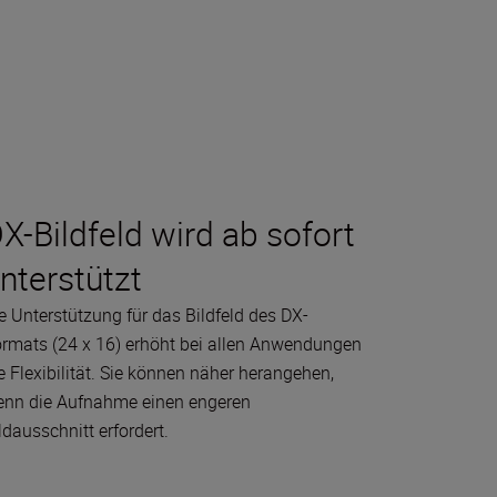
X-Bildfeld wird ab sofort
nterstützt
e Unterstützung für das Bildfeld des DX-
rmats (24 x 16) erhöht bei allen Anwendungen
e Flexibilität. Sie können näher herangehen,
nn die Aufnahme einen engeren
ldausschnitt erfordert.