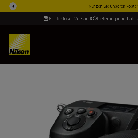
ZUBEHÖR IM ANGEBOT | Spa
Kostenloser Versand
Lieferung innerhalb
SKIP