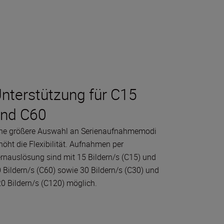
nterstützung für C15
nd C60
ne größere Auswahl an Serienaufnahmemodi
höht die Flexibilität. Aufnahmen per
rnauslösung sind mit 15 Bildern/s (C15) und
 Bildern/s (C60) sowie 30 Bildern/s (C30) und
0 Bildern/s (C120) möglich.