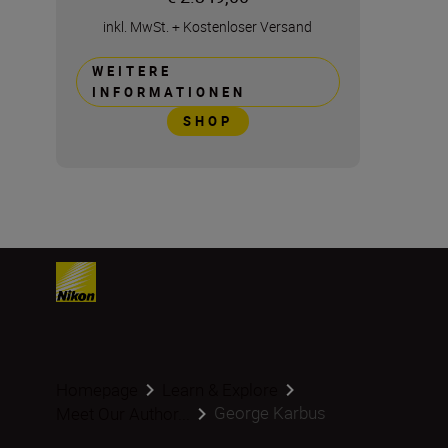
inkl. MwSt.
+
Kostenloser Versand
WEITERE
INFORMATIONEN
SHOP
Homepage
Learn & Explore
George Karbus
Meet Our Author...