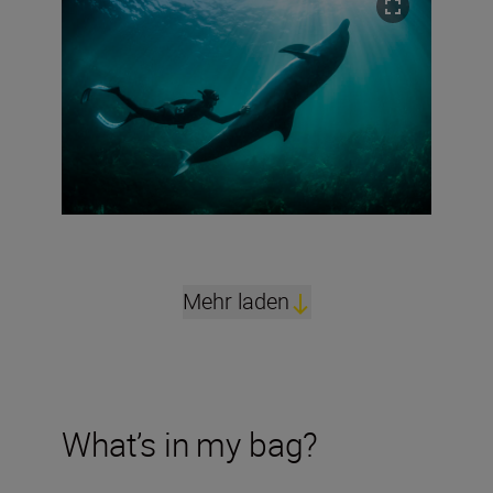
Mehr laden
What’s in my bag?