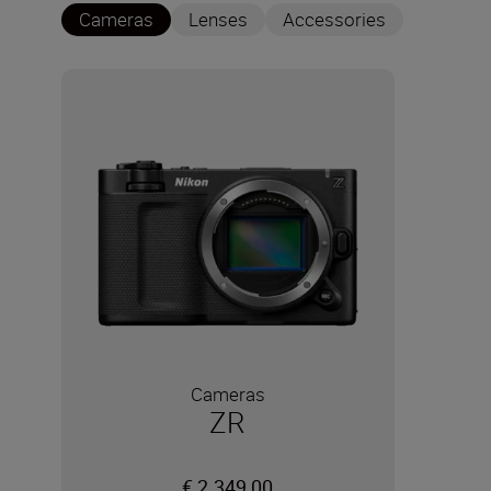
Cameras
Lenses
Accessories
Cameras
ZR
€ 2.349,00