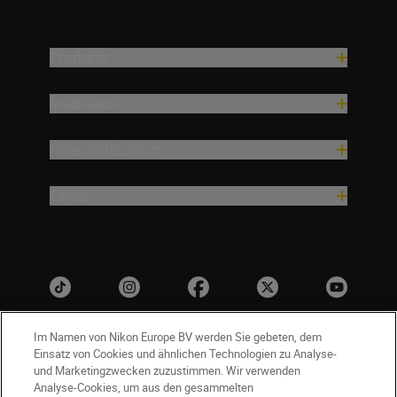
Produkte
Inspiration
Hilfe und Support
Firma
Im Namen von Nikon Europe BV werden Sie gebeten, dem
Einsatz von Cookies und ähnlichen Technologien zu Analyse-
und Marketingzwecken zuzustimmen. Wir verwenden
Analyse-Cookies, um aus den gesammelten