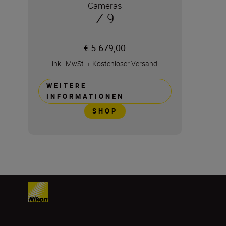
Cameras
Z 9
€ 5.679,00
inkl. MwSt.
+
Kostenloser Versand
WEITERE
INFORMATIONEN
SHOP