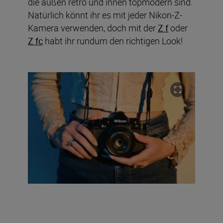
die außen retro und innen topmodern sind.
Natürlich könnt ihr es mit jeder Nikon-Z-
Kamera verwenden, doch mit der
Z f
oder
Z fc
habt ihr rundum den richtigen Look!