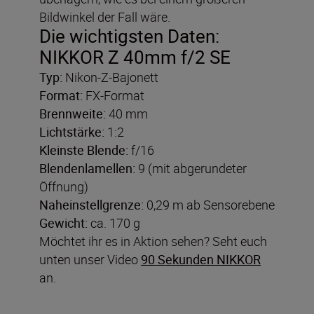
Bildwinkel der Fall wäre.
Die wichtigsten Daten:
NIKKOR Z 40mm f/2 SE
Typ:
Nikon-Z-Bajonett
Format:
FX-Format
Brennweite:
40 mm
Lichtstärke:
1:2
Kleinste Blende:
f/16
Blendenlamellen:
9 (mit abgerundeter
Öffnung)
Naheinstellgrenze:
0,29 m ab Sensorebene
Gewicht:
ca. 170 g
Möchtet ihr es in Aktion sehen? Seht euch
unten unser Video
90 Sekunden NIKKOR
an.