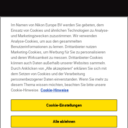
Im Namen von Nikon Europe BV werden Sie gebeten, dem
Einsatz von Cookies und ähnlichen Technologien zu Analyse-
und Marketingzwecken zuzustimmen. Wir verwenden
Analyse-Cookies, um aus den gesammelten
Benutzerinformationen zu lernen. Drittanbieter nutzen
Marketing-Cookies, um Werbung für Sie zu personalisieren
und deren Wirksamkeit zu messen. Drittanbieter-Cookies
können auch Daten außerhalb unserer Websites sammeln.
Durch Anklicken von „Alle akzeptieren“ erklären Sie sich mit
AT
Nikon Sites
dem Setzen von Cookies und der Verarbeitung
personenbezogener Daten einverstanden. Wenn Sie mehr zu
Kontaktieren Sie uns
Datenschutzhinweis
diesem Thema wissen möchten, beachten Sie bitte unsere
Nutzungsbedingungen
Cookie-Hinweise.
Cookie-Hinweise
Geschäftsbedingungen des Nikon Stores
Cookie-Hinweise
Barrierefreiheit
Cookie-Einstellungen
Cookie-Einstellungen
© 2026 Nikon
Alle ablehnen