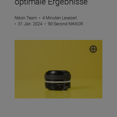
optimale Ergebnisse
Nikon Team
•
4 Minuten Lesezeit
•
31 Jän. 2024
•
90-Second NIKKOR