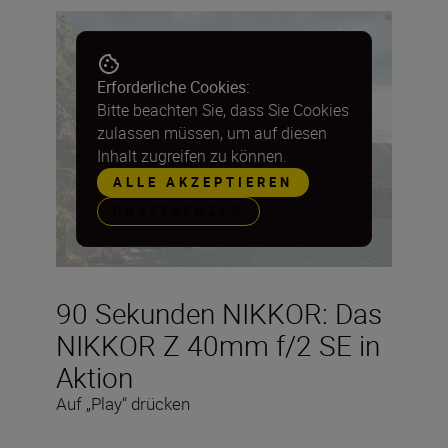
Erforderliche Cookies:
Bitte beachten Sie, dass Sie Cookies
zulassen müssen, um auf diesen
Inhalt zugreifen zu können.
ALLE AKZEPTIEREN
PRÄFERENZEN
90 Sekunden NIKKOR: Das
NIKKOR Z 40mm f/2 SE in
Aktion
Auf „Play“ drücken