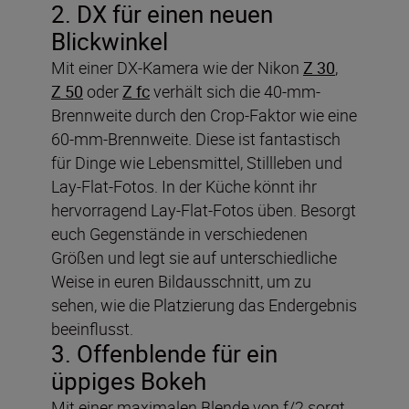
2. DX für einen neuen
Blickwinkel
Mit einer DX-Kamera wie der Nikon
Z 30
,
Z 50
oder
Z fc
verhält sich die 40-mm-
Brennweite durch den Crop-Faktor wie eine
60-mm-Brennweite. Diese ist fantastisch
für Dinge wie Lebensmittel, Stillleben und
Lay-Flat-Fotos. In der Küche könnt ihr
hervorragend Lay-Flat-Fotos üben. Besorgt
euch Gegenstände in verschiedenen
Größen und legt sie auf unterschiedliche
Weise in euren Bildausschnitt, um zu
sehen, wie die Platzierung das Endergebnis
beeinflusst.
3. Offenblende für ein
üppiges Bokeh
Mit einer maximalen Blende von f/2 sorgt