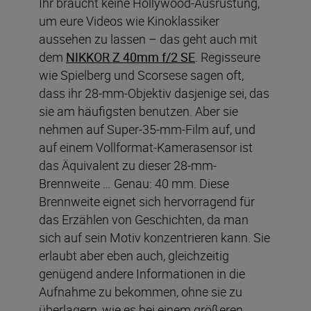
Ihr braucht keine Hollywood-Ausrüstung,
um eure Videos wie Kinoklassiker
aussehen zu lassen – das geht auch mit
dem
NIKKOR Z 40mm f/2 SE
. Regisseure
wie Spielberg und Scorsese sagen oft,
dass ihr 28-mm-Objektiv dasjenige sei, das
sie am häufigsten benutzen. Aber sie
nehmen auf Super-35-mm-Film auf, und
auf einem Vollformat-Kamerasensor ist
das Äquivalent zu dieser 28-mm-
Brennweite … Genau: 40 mm. Diese
Brennweite eignet sich hervorragend für
das Erzählen von Geschichten, da man
sich auf sein Motiv konzentrieren kann. Sie
erlaubt aber eben auch, gleichzeitig
genügend andere Informationen in die
Aufnahme zu bekommen, ohne sie zu
überlagern, wie es bei einem größeren