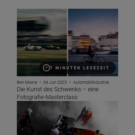
Die Kunst des Schwenks – eine Fotografie-Masterclass
7 MINUTEN LESEZEIT
Ben Moore
•
04 Jun 2025
•
Automobilindustrie
Die Kunst des Schwenks – eine
Fotografie-Masterclass
Habt ihr das Zeug, Formel-1-Fotograf:in zu werden?