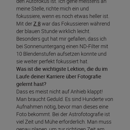
den Autofokus ist. Ich gehe meistens an
meine Stelle, richte mich ein und
fokussiere, wenn es noch etwas heller ist.
Mit der
Z 8
war das Fokussieren während
der blauen Stunde wirklich leicht.
Besonders gut hat mir gefallen, dass ich
bei Sonnenuntergang einen ND-Filter mit
10 Blendenstufen aufsetzen konnte und
sie weiter perfekt fokussiert hat.
Was ist die wichtigste Lektion, die du im
Laufe deiner Karriere über Fotografie
gelernt hast?
Dass es meist nicht auf Anhieb klappt!
Man braucht Geduld. Es sind Hunderte von
Aufnahmen nötig, bevor man dieses eine
Foto bekommt. Bei der Astrofotografie ist
viel Zeit und Mühe erforderlich. Man muss
genau planen, um zur richtigen Zeit am