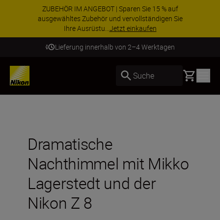
ZUBEHÖR IM ANGEBOT | Sparen Sie 15 % auf
ausgewähltes Zubehör und vervollständigen Sie
Ihre Ausrüstu...
Jetzt einkaufen
Lieferung innerhalb von 2–4 Werktagen
Basket
Suche
Dramatische
Nachthimmel mit Mikko
Lagerstedt und der
Nikon Z 8