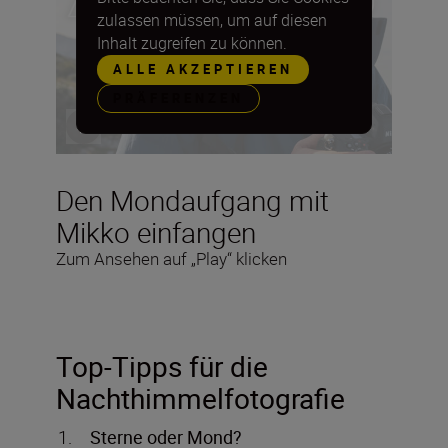
zulassen müssen, um auf diesen
Inhalt zugreifen zu können.
ALLE AKZEPTIEREN
PRÄFERENZEN
Den Mondaufgang mit
Mikko einfangen
Zum Ansehen auf „Play“ klicken
Top-Tipps für die
Nachthimmelfotografie
Sterne oder Mond?