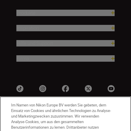
Produkte
Inspiration
Hilfe und Support
Firma
Im Namen von Nikon Europe BV werden Sie gebeten, dem
Einsatz von Cookies und ähnlichen Technologien zu Analyse-
und Marketingzwecken zuzustimmen. Wir verwenden
Analyse-Cookies, um aus den gesammelten
Benutzerinformationen zu lernen. Drittanbieter nutzen