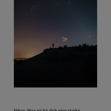
Nikon: Was ist für dich eine starke