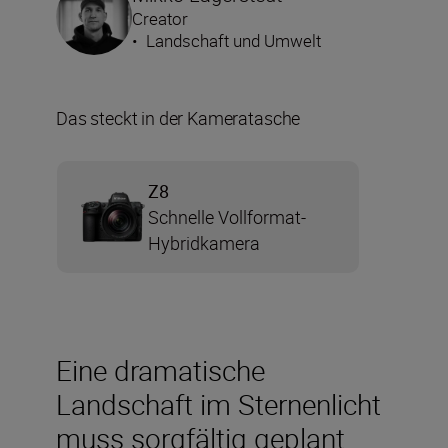
Creator
•
Landschaft und Umwelt
Das steckt in der Kameratasche
Z8
Schnelle Vollformat-
Hybridkamera
Eine dramatische
Landschaft im Sternenlicht
muss sorgfältig geplant