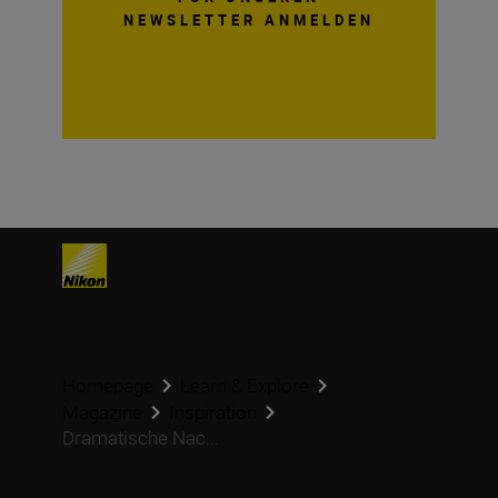
NEWSLETTER ANMELDEN
Homepage
Learn & Explore
Magazine
Inspiration
Dramatische Nac...