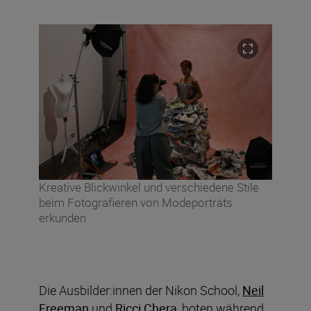
Kreative Blickwinkel und verschiedene Stile
beim Fotografieren von Modeporträts
erkunden
Die Ausbilder:innen der Nikon School,
Neil
Freeman
und
Ricci Chera
, boten während