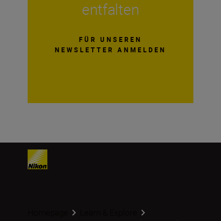
entfalten
FÜR UNSEREN
NEWSLETTER ANMELDEN
Homepage
Learn & Explore