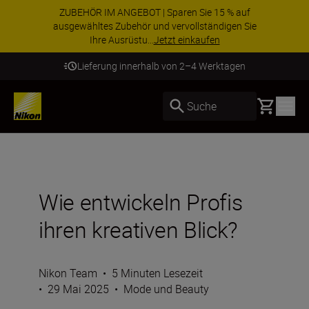
ZUBEHÖR IM ANGEBOT | Sparen Sie 15 % auf
ausgewähltes Zubehör und vervollständigen Sie
Ihre Ausrüstu...
Jetzt einkaufen
Lieferung innerhalb von 2–4 Werktagen
Basket
Suche
Wie entwickeln Profis
ihren kreativen Blick?
Nikon Team
•
5 Minuten Lesezeit
•
29 Mai 2025
•
Mode und Beauty