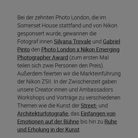
Bei der zehnten Photo London, die im
Somerset House stattfand und von Nikon
gesponsert wurde, gewannen die
Fotograf:innen
Silvana Trevale
und
Gabriel
Pinto
den
Photo London x Nikon Emerging
Photographer Award
(zum ersten Mal
teilen sich zwei Personen den Preis).
Außerdem feierten wir die Markteinführung
der Nikon Z5II. In der Zwischenzeit gaben
unsere Creator:innen und Ambassadors
Workshops und Vorträge zu verschiedenen
Themen wie die Kunst der
Street-
und
Architekturfotografie
, das
Einfangen von
Emotionen auf der Bühne
bis hin zu
Ruhe
und Erholung in der Kunst
.