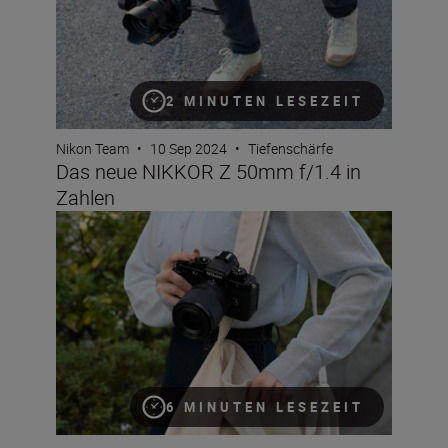
2 MINUTEN LESEZEIT
Nikon Team
•
10 Sep 2024
•
Tiefenschärfe
Das neue NIKKOR Z 50mm f/1.4 in
Zahlen
Das neue NIKKOR Z 35mm f/1.4 in Zahlen
6 MINUTEN LESEZEIT