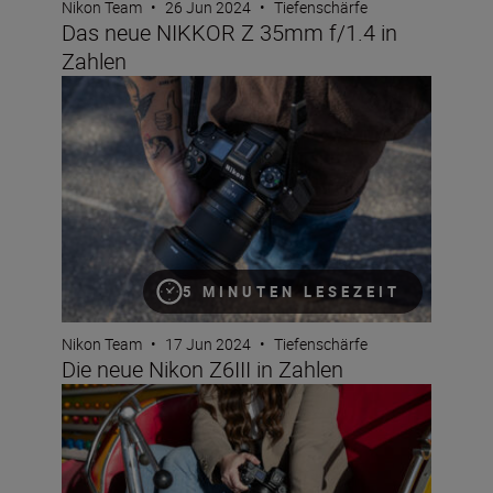
Nikon Team
•
26 Jun 2024
•
Tiefenschärfe
Das neue NIKKOR Z 35mm f/1.4 in
Zahlen
Die neue Nikon Z6III in Zahlen
5 MINUTEN LESEZEIT
Nikon Team
•
17 Jun 2024
•
Tiefenschärfe
Die neue Nikon Z6III in Zahlen
Das neue NIKKOR Z 28-400mm f/4-8 VR in Zahlen