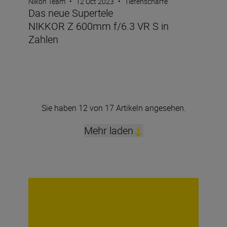
Nikon Team
•
12 Oct 2023
•
Tiefenschärfe
Das neue Supertele
NIKKOR Z 600mm f/6.3 VR S in
Zahlen
Sie haben 12 von 17 Artikeln angesehen.
Mehr laden