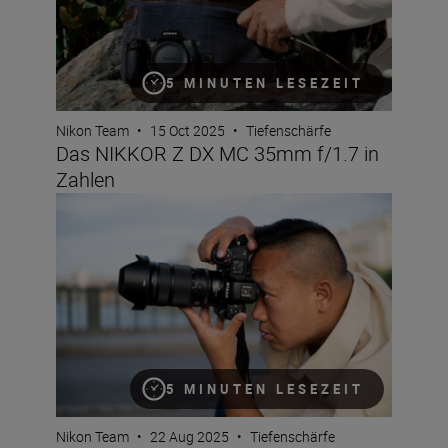
5 MINUTEN LESEZEIT
Nikon Team
•
15 Oct 2025
•
Tiefenschärfe
Das NIKKOR Z DX MC 35mm f/1.7 in
Zahlen
Die wichtigen Daten und Fakten zum neuen NIKKOR Z 24
5 MINUTEN LESEZEIT
Nikon Team
•
22 Aug 2025
•
Tiefenschärfe