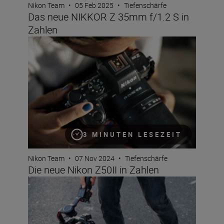
Nikon Team
•
05 Feb 2025
•
Tiefenschärfe
Das neue NIKKOR Z 35mm f/1.2 S in
Zahlen
Die neue Nikon Z50II in Zahlen
3 MINUTEN LESEZEIT
Nikon Team
•
07 Nov 2024
•
Tiefenschärfe
Die neue Nikon Z50II in Zahlen
Das neue NIKKOR Z 50mm f/1.4 in Zahlen