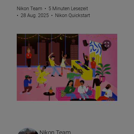
Nikon Team
•
5 Minuten Lesezeit
•
28 Aug. 2025
•
Nikon Quickstart
Nikon Team