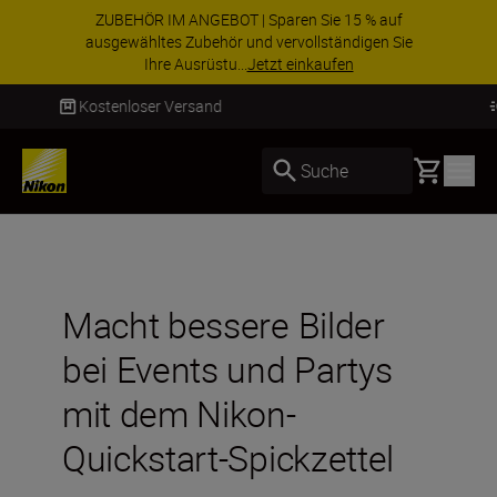
ZUBEHÖR IM ANGEBOT | Sparen Sie 15 % auf
ausgewähltes Zubehör und vervollständigen Sie
Ihre Ausrüstu...
Jetzt einkaufen
Lieferung innerhalb von 2–4 Werktagen
Basket
Suche
Macht bessere Bilder
bei Events und Partys
mit dem Nikon-
Quickstart-Spickzettel