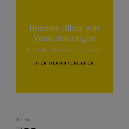
Bessere Bilder von
Veranstaltungen
Euer Nikon-Quickstart-Spickzettel
HIER HERUNTERLADEN
Teilen