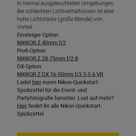
in normal ausgeleuchteten Umgebungen.
Bei schlechten Lichtverhältnissen ist eine
hohe Lichtstärke (große Blende) von
Vorteil.
Einsteiger-Option
NIKKOR Z 40mm f/2
Profi-Option
NIKKOR Z 28-75mm f/2.8
DX-Option
NIKKOR Z DX 16-50mm f/3.5-5.6 VR
Ladet
hier
euren Nikon-Quickstart-
Spickzettel für die Event- und
Partyfotografie herunter.
Lust auf mehr?
Hier
findet ihr alle Nikon-Quickstart-
Spickzettel