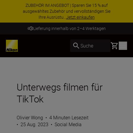
ZUBEHÖR IM ANGEBOT | Sparen Sie 15 % auf
ausgewähltes Zubehör und vervollständigen Sie
Ihre Ausrüstu...
Jetzt einkaufen
Lieferung innerhalb von 2–4 Werktagen
Basket
Suche
Unterwegs filmen für
TikTok
Olivier Wong
•
4 Minuten Lesezeit
•
25 Aug. 2023
•
Social Media