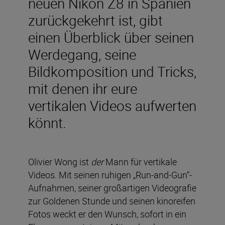
neuen Nikon Z8 in Spanien
zurückgekehrt ist, gibt
einen Überblick über seinen
Werdegang, seine
Bildkomposition und Tricks,
mit denen ihr eure
vertikalen Videos aufwerten
könnt.
Olivier Wong ist
der
Mann für vertikale
Videos. Mit seinen ruhigen „Run-and-Gun“-
Aufnahmen, seiner großartigen Videografie
zur Goldenen Stunde und seinen kinoreifen
Fotos weckt er den Wunsch, sofort in ein