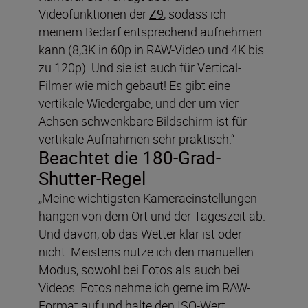
Videofunktionen der
Z9
, sodass ich
meinem Bedarf entsprechend aufnehmen
kann (8,3K in 60p in RAW-Video und 4K bis
zu 120p). Und sie ist auch für Vertical-
Filmer wie mich gebaut! Es gibt eine
vertikale Wiedergabe, und der um vier
Achsen schwenkbare Bildschirm ist für
vertikale Aufnahmen sehr praktisch.“
Beachtet die 180-Grad-
Shutter-Regel
„Meine wichtigsten Kameraeinstellungen
hängen von dem Ort und der Tageszeit ab.
Und davon, ob das Wetter klar ist oder
nicht. Meistens nutze ich den manuellen
Modus, sowohl bei Fotos als auch bei
Videos. Fotos nehme ich gerne im RAW-
Format auf und halte den ISO-Wert