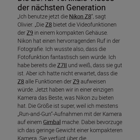
der nächsten Generation
„Ich benutze jetzt die
Nikon Z8
“, sagt
Olivier. „Die
Z8
bietet die Videofunktionen
der
Z9
in einem kompakten Gehäuse.
Nikon hat einen hervorragenden Ruf in der
Fotografie. Ich wusste also, dass die
Fotofunktion fantastisch sein würde. Ich
habe bereits die
Z7II
und weiß, dass sie gut
ist. Aber ich hatte nicht erwartet, dass die
Z8
alle Funktionen der
Z9
aufweisen
würde. Jetzt haben wir in einer einzigen
Kamera das Beste, was Nikon zu bieten
hat. Die Größe ist super, weil ich meistens
„Run-and-Gun“-Aufnahmen mit der Kamera
auf einem
Gimbal
mache. Dabei bevorzuge
ich das geringe Gewicht einer kompakteren
Kamera. Sie verfügt über die