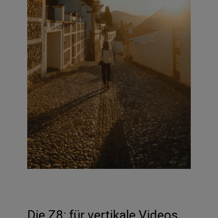
Die Z8: für vertikale Videos