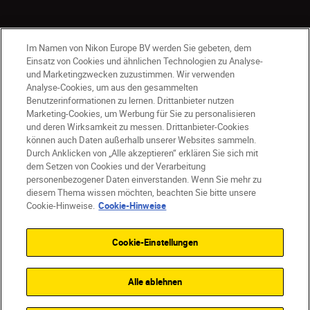
Im Namen von Nikon Europe BV werden Sie gebeten, dem
Einsatz von Cookies und ähnlichen Technologien zu Analyse-
und Marketingzwecken zuzustimmen. Wir verwenden
Analyse-Cookies, um aus den gesammelten
Benutzerinformationen zu lernen. Drittanbieter nutzen
Marketing-Cookies, um Werbung für Sie zu personalisieren
und deren Wirksamkeit zu messen. Drittanbieter-Cookies
können auch Daten außerhalb unserer Websites sammeln.
Durch Anklicken von „Alle akzeptieren“ erklären Sie sich mit
AT
Nikon Sites
dem Setzen von Cookies und der Verarbeitung
personenbezogener Daten einverstanden. Wenn Sie mehr zu
Kontaktieren Sie uns
Datenschutzhinweis
diesem Thema wissen möchten, beachten Sie bitte unsere
Nutzungsbedingungen
Cookie-Hinweise.
Cookie-Hinweise
Geschäftsbedingungen des Nikon Stores
Cookie-Hinweise
Barrierefreiheit
Cookie-Einstellungen
Cookie-Einstellungen
© 2026 Nikon
Alle ablehnen