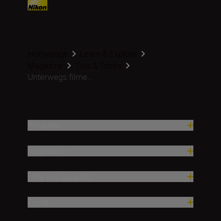
Homepage
Learn & Explore
Magazine
Tips & Tricks
Unterwegs filme...
Produkte
Inspiration
Hilfe und Support
Firma