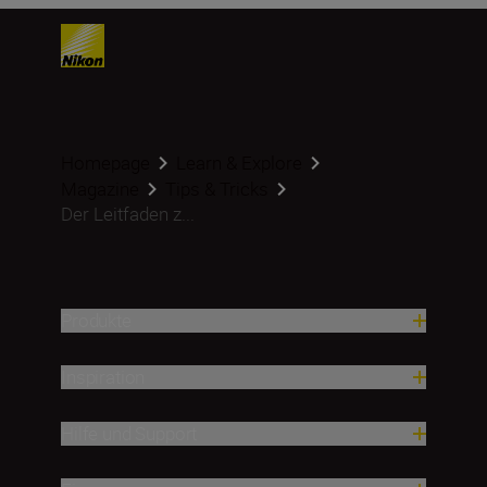
Homepage
Learn & Explore
Magazine
Tips & Tricks
Der Leitfaden z...
Produkte
Inspiration
Hilfe und Support