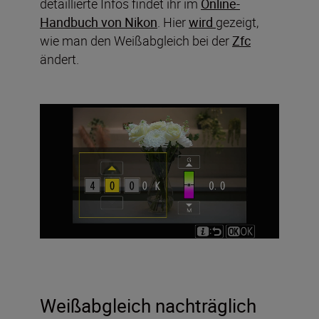
detaillierte Infos findet ihr im
Online-
Handbuch von Nikon
. Hier
wird
gezeigt,
wie man den Weißabgleich bei der
Zfc
ändert.
Weißabgleich nachträglich