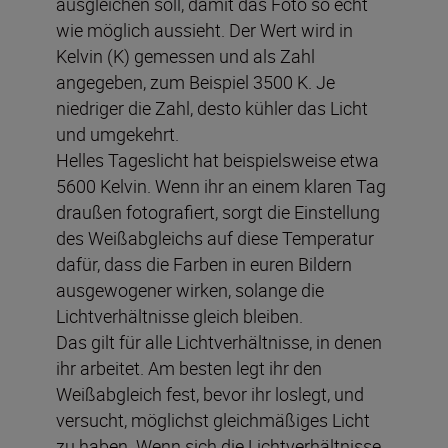
ausgleichen soll, damit das Foto so echt
wie möglich aussieht. Der Wert wird in
Kelvin (K) gemessen und als Zahl
angegeben, zum Beispiel 3500 K. Je
niedriger die Zahl, desto kühler das Licht
und umgekehrt.
Helles Tageslicht hat beispielsweise etwa
5600 Kelvin. Wenn ihr an einem klaren Tag
draußen fotografiert, sorgt die Einstellung
des Weißabgleichs auf diese Temperatur
dafür, dass die Farben in euren Bildern
ausgewogener wirken, solange die
Lichtverhältnisse gleich bleiben.
Das gilt für alle Lichtverhältnisse, in denen
ihr arbeitet. Am besten legt ihr den
Weißabgleich fest, bevor ihr loslegt, und
versucht, möglichst gleichmäßiges Licht
zu haben. Wenn sich die Lichtverhältnisse