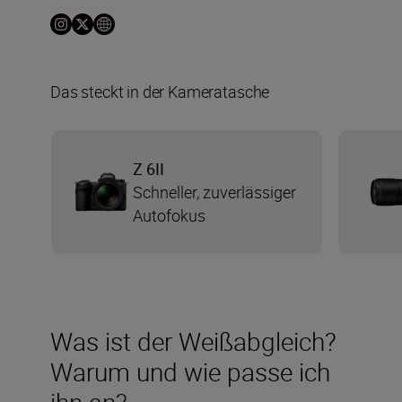
Das steckt in der Kameratasche
Z 6II
Schneller, zuverlässiger
Autofokus
Was ist der Weißabgleich?
Warum und wie passe ich
ihn an?