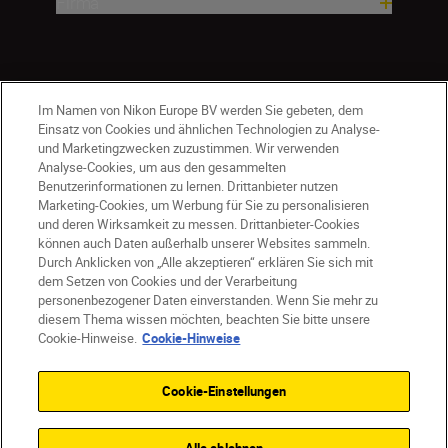
Firma
Im Namen von Nikon Europe BV werden Sie gebeten, dem
Einsatz von Cookies und ähnlichen Technologien zu Analyse-
und Marketingzwecken zuzustimmen. Wir verwenden
Analyse-Cookies, um aus den gesammelten
Benutzerinformationen zu lernen. Drittanbieter nutzen
Marketing-Cookies, um Werbung für Sie zu personalisieren
und deren Wirksamkeit zu messen. Drittanbieter-Cookies
können auch Daten außerhalb unserer Websites sammeln.
Durch Anklicken von „Alle akzeptieren“ erklären Sie sich mit
AT
Nikon Sites
dem Setzen von Cookies und der Verarbeitung
personenbezogener Daten einverstanden. Wenn Sie mehr zu
Kontaktieren Sie uns
Datenschutzhinweis
diesem Thema wissen möchten, beachten Sie bitte unsere
Nutzungsbedingungen
Cookie-Hinweise.
Cookie-Hinweise
Geschäftsbedingungen des Nikon Stores
Cookie-Hinweise
Barrierefreiheit
Cookie-Einstellungen
Cookie-Einstellungen
© 2026 Nikon