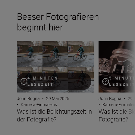
Besser Fotografieren
beginnt hier
Was ist die Belichtungszeit in der Fotografie?
Was ist die Blend
4 MINUTEN
5 MINUT
LESEZEIT
LESEZEI
John Bogna
•
29 Mai 2025
John Bogna
•
29 
•
Kamera-Einmaleins
•
Kamera-Einmalei
Was ist die Belichtungszeit in
Was ist die Bl
der Fotografie?
Fotografie?