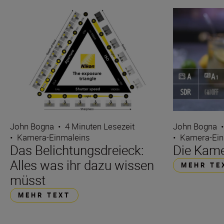
John Bogna
•
4 Minuten Lesezeit
John Bogna
•
Kamera-Einmaleins
•
Kamera-Ein
Das Belichtungsdreieck:
Die Kam
Alles was ihr dazu wissen
MEHR TE
müsst
MEHR TEXT