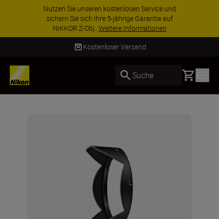
Nutzen Sie unseren kostenlosen Service und
sichern Sie sich Ihre 5-jährige Garantie auf
NIKKOR Z-Obj...
Weitere Informationen
Kostenloser Versand
Basket
Suche