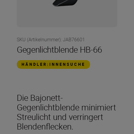
SKU (Artikelnummer)
:
JAB76601
Gegenlichtblende HB-66
HÄNDLER:INNENSUCHE
Die Bajonett-
Gegenlichtblende minimiert
Streulicht und verringert
Blendenflecken.