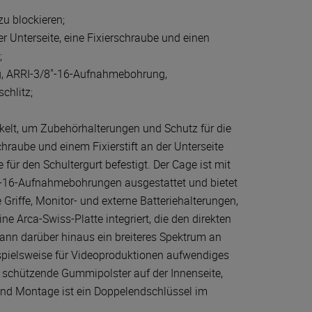
zu blockieren;
er Unterseite, eine Fixierschraube und einen
;
g, ARRI-3/8"-16-Aufnahmebohrung,
chlitz;
ckelt, um Zubehörhalterungen und Schutz für die
chraube und einem Fixierstift an der Unterseite
für den Schultergurt befestigt. Der Cage ist mit
'-16-Aufnahmebohrungen ausgestattet und bietet
 Griffe, Monitor- und externe Batteriehalterungen,
ne Arca-Swiss-Platte integriert, die den direkten
ann darüber hinaus ein breiteres Spektrum an
ielsweise für Videoproduktionen aufwendiges
 schützende Gummipolster auf der Innenseite,
nd Montage ist ein Doppelendschlüssel im