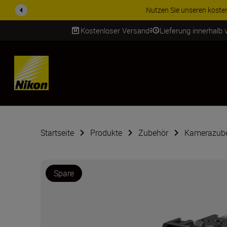
ZUBEHÖR IM ANGEBOT | Spa
Kostenloser Versand
Lieferung innerhalb
SKIP
Startseite
Produkte
Zubehör
Kamerazub
Spare