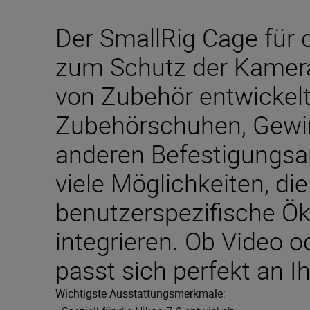
Der SmallRig Cage für 
zum Schutz der Kamera
von Zubehör entwickelt.
Zubehörschuhen, Gewi
anderen Befestigungsar
viele Möglichkeiten, die
benutzerspezifische Ö
integrieren. Ob Video o
passt sich perfekt an I
Wichtigste Ausstattungsmerkmale: