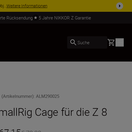
Ausrüstu...
Jetzt einkaufen
erte Rücksendung
5 Jahre NIKKOR Z Garantie
Basket
Suche
 (Artikelnummer)
:
ALM290025
mallRig Cage für die Z 8