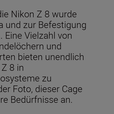
die Nikon Z 8 wurde
 und zur Befestigung
 Eine Vielzahl von
ndelöchern und
ten bieten unendlich
 Z 8 in
kosysteme zu
der Foto, dieser Cage
hre Bedürfnisse an.