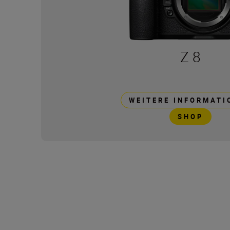
Z 8
WEITERE INFORMATI
SHOP