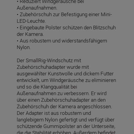
• Reduziert Windgeräusche bei
Außenaufnahmen.
• Zubehörschuh zur Befestigung einer Mini-
LED-Leuchte.
• Eingebaute Polster schützen den Blitzschuh
der Kamera.
• Aus robustem und widerstandsfähigem
Nylon.
Der SmallRig-Windschutz mit
Zubehörschuhadapter wurde mit
ausgewählter Kunstwolle und dickem Futter
entwickelt, um Windgeräusche zu eliminieren
und so die Klangqualität bei
Außenaufnahmen zu verbessern.
Er wird
über einen Zubehörschuhadapter an den
Zubehörschuh der Kamera angeschlossen.
Der Adapter ist aus robustem und
langlebigem Nylon gefertigt und verfügt über
schützende Gummipolster an der Unterseite,
die die Stabilität erhöhen. Außerdem befindet