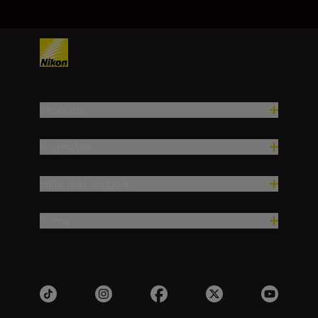
Produkte
Inspiration
Hilfe und Support
Firma