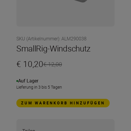
SKU (Artikelnummer)
:
ALM290038
SmallRig-Windschutz
€ 10,20
€ 12,00
Auf Lager
Lieferung in 3 bis 5 Tagen
ZUM WARENKORB HINZUFÜGEN
Teilen