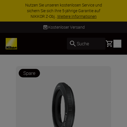
Nutzen Sie unseren kostenlosen Service und
sichern Sie sich Ihre 5-jährige Garantie auf
NIKKOR Z-Obj...
Weitere Informationen
Kostenloser Versand
Basket
Suche
Spare