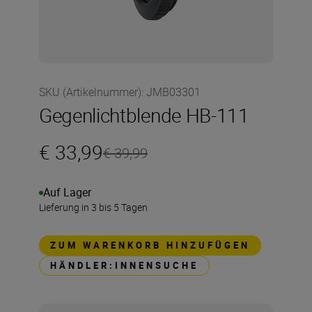
SKU (Artikelnummer)
:
JMB03301
Gegenlichtblende HB-111
€ 33,99
€ 39,99
Auf Lager
Lieferung in 3 bis 5 Tagen
ZUM WARENKORB HINZUFÜGEN
HÄNDLER:INNENSUCHE