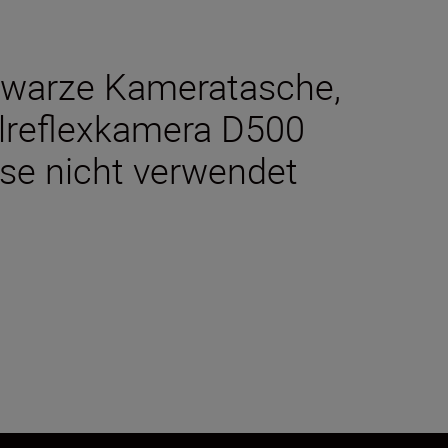
chwarze Kameratasche,
gelreflexkamera D500
ese nicht verwendet