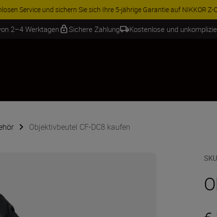
osen Service und sichern Sie sich Ihre 5-jährige Garantie auf NIKKOR Z-Ob
 von 2–4 Werktagen
Sichere Zahlung
Kostenlose und unkomplizi
ehör
Objektivbeutel CF-DC8 kaufen
SKU
O