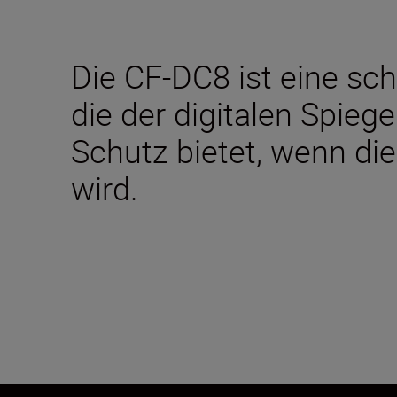
Die CF-DC8 ist eine s
die der digitalen Spie
Schutz bietet, wenn di
wird.