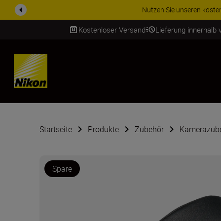
Nutzen Sie unseren kostenl
Kostenloser Versand
Lieferung innerhalb
SKIP
Startseite
Produkte
Zubehör
Kamerazub
Spare