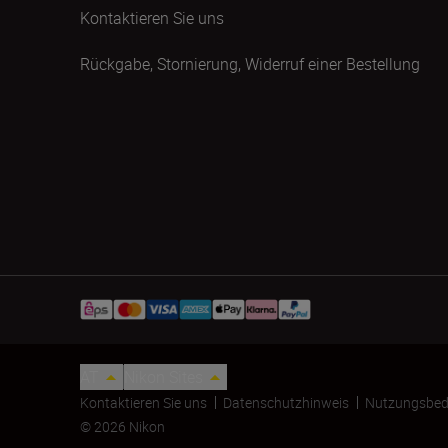
Kontaktieren Sie uns
Rückgabe, Stornierung, Widerruf einer Bestellung
AT
Nikon Sites
Kontaktieren Sie uns
Datenschutzhinweis
Nutzungsbed
© 2026 Nikon