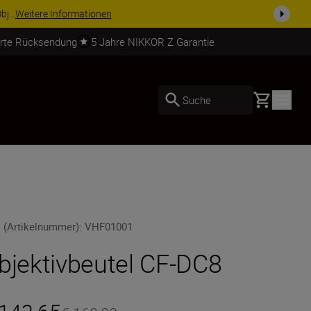
j...
Weitere Informationen
erte Rücksendung
5 Jahre NIKKOR Z Garantie
Basket
Suche
 (Artikelnummer)
:
VHF01001
bjektivbeutel CF-DC8