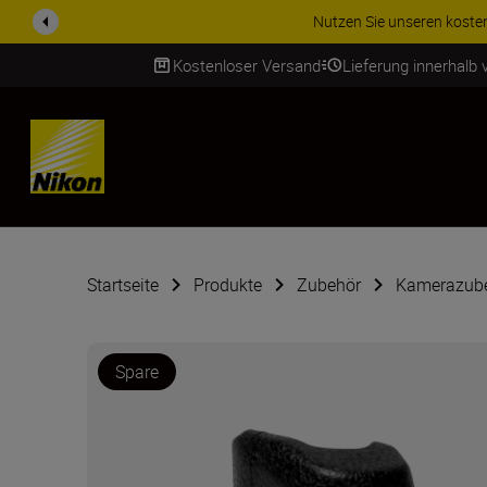
ZUBEHÖR IM ANGEBOT | Spa
Kostenloser Versand
Lieferung innerhalb
SKIP
Startseite
Produkte
Zubehör
Kamerazub
Spare