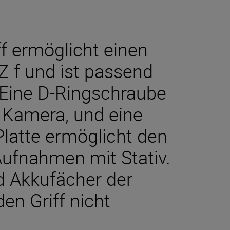
ff ermöglicht einen
 Z f und ist passend
 Eine D-Ringschraube
r Kamera, und eine
Platte ermöglicht den
ufnahmen mit Stativ.
d Akkufächer der
n Griff nicht