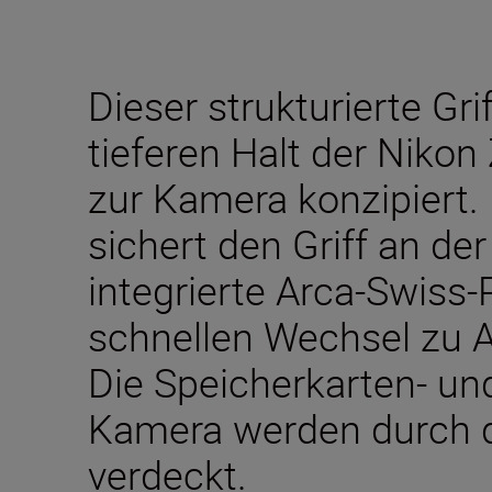
Dieser strukturierte Gri
tieferen Halt der Nikon
zur Kamera konzipiert.
sichert den Griff an de
integrierte Arca-Swiss-
schnellen Wechsel zu A
Die Speicherkarten- un
Kamera werden durch de
verdeckt.