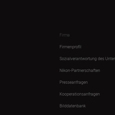
Firma
Firmenprofil
Sozialverantwortung des Unt
Nikon-Partnerschaften
Presseanfragen
Kooperationsanfragen
Bilddatenbank