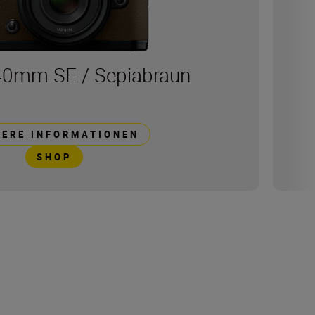
 40mm SE / Sepiabraun
TERE INFORMATIONEN
SHOP