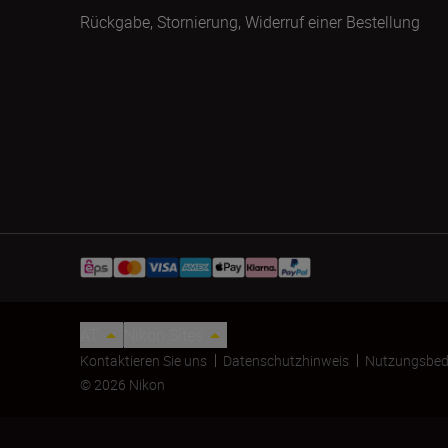
Rückgabe, Stornierung, Widerruf einer Bestellung
AT
Nikon Sites
Kontaktieren Sie uns
Datenschutzhinweis
Nutzungsbed
© 2026 Nikon