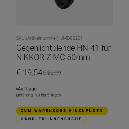
SKU (Artikelnummer)
:
JMB02201
Gegenlichtblende HN-41 für
NIKKOR Z MC 50mm
€ 19,54
€ 22,99
Auf Lager
Lieferung in 3 bis 5 Tagen
ZUM WARENKORB HINZUFÜGEN
HÄNDLER:INNENSUCHE