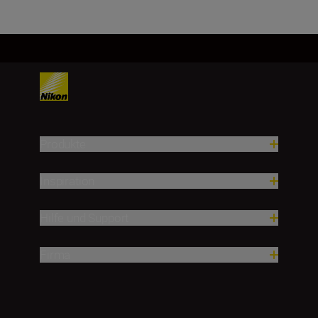
Produkte
Inspiration
Hilfe und Support
Firma