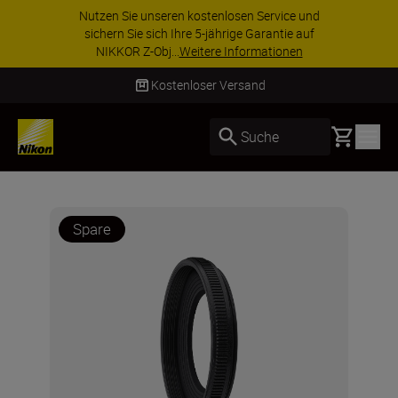
Nutzen Sie unseren kostenlosen Service und
sichern Sie sich Ihre 5-jährige Garantie auf
NIKKOR Z-Obj...
Weitere Informationen
Kostenloser Versand
Basket
Suche
Spare