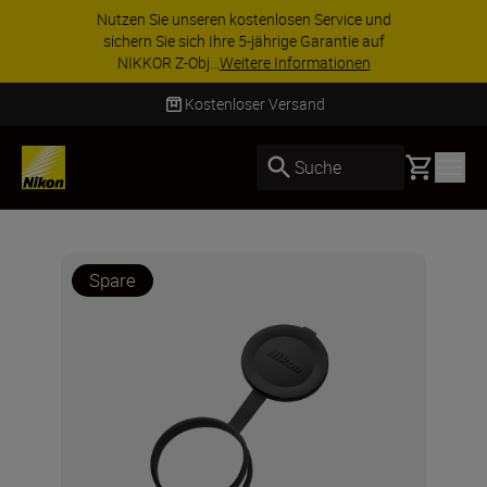
Nutzen Sie unseren kostenlosen Service und
sichern Sie sich Ihre 5-jährige Garantie auf
NIKKOR Z-Obj...
Weitere Informationen
Kostenloser Versand
Basket
Suche
Spare