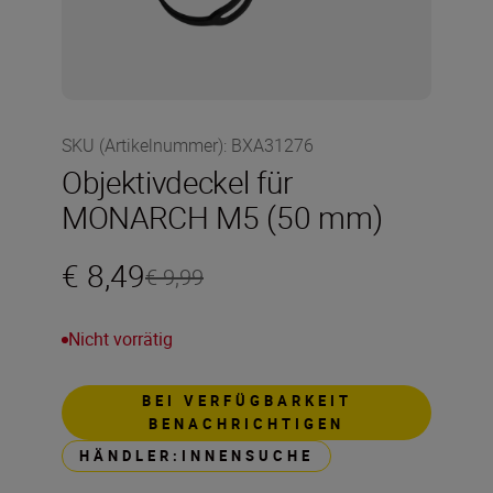
SKU (Artikelnummer)
:
BXA31276
Objektivdeckel für
MONARCH M5 (50 mm)
€ 8,49
€ 9,99
Nicht vorrätig
BEI VERFÜGBARKEIT
BENACHRICHTIGEN
HÄNDLER:INNENSUCHE