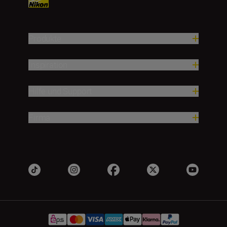
Produkte
Inspiration
Hilfe und Support
Firma