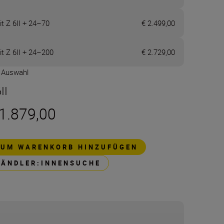
it Z 6II + 24–70
€ 2.499,00
it Z 6II + 24–200
€ 2.729,00
e Auswahl
II
 1.879,00
ZUM WARENKORB HINZUFÜGEN
HÄNDLER:INNENSUCHE