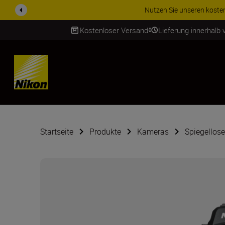
ZUBEHÖR IM ANGEBOT | Spa
Kostenloser Versand
Lieferung innerhalb
SKIP
Startseite
Produkte
Kameras
Spiegellos