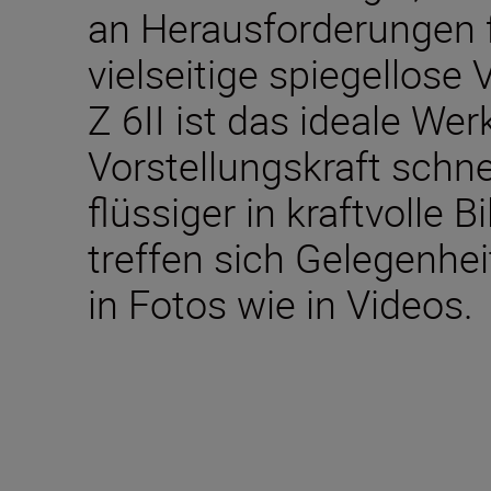
an Herausforderungen fü
vielseitige spiegellose
Z 6II ist das ideale We
Vorstellungskraft schne
flüssiger in kraftvolle 
treffen sich Gelegenhe
in Fotos wie in Videos.