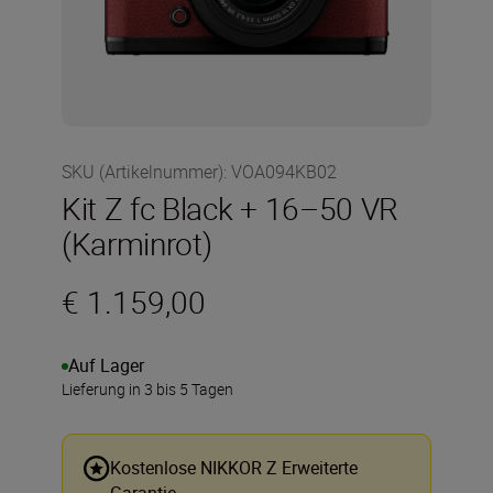
SKU (Artikelnummer)
:
VOA094KB02
Kit Z fc Black + 16–50 VR
(Karminrot)
€ 1.159,00
Auf Lager
Lieferung in 3 bis 5 Tagen
Kostenlose NIKKOR Z Erweiterte