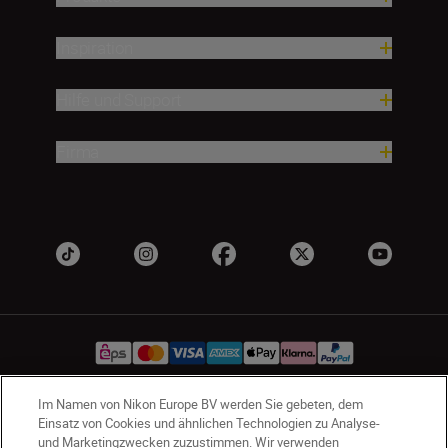
Inspiration
Hilfe und Support
Firma
Im Namen von Nikon Europe BV werden Sie gebeten, dem
Einsatz von Cookies und ähnlichen Technologien zu Analyse-
AT
Nikon Sites
und Marketingzwecken zuzustimmen. Wir verwenden