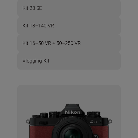
Kit 28 SE
Kit 18–140 VR
Kit 16–50 VR + 50–250 VR
Vlogging-Kit