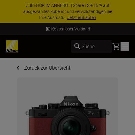
ZUBEHÖR IM ANGEBOT | Sparen Sie 15 % auf
ausgewähltes Zubehör und vervollständigen Sie
Ihre Ausrüstu...
Jetzt einkaufen
Lieferung innerhalb von 2–4 Werktagen
Basket
Suche
Zurück zur Übersicht