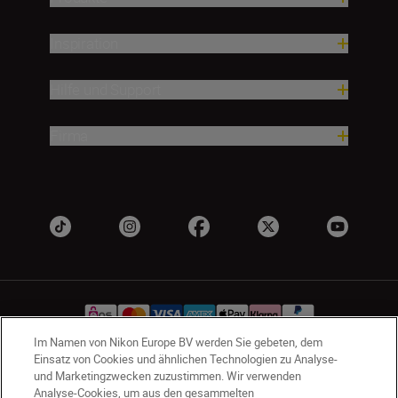
Inspiration
Hilfe und Support
Firma
Im Namen von Nikon Europe BV werden Sie gebeten, dem
Einsatz von Cookies und ähnlichen Technologien zu Analyse-
und Marketingzwecken zuzustimmen. Wir verwenden
AT
Nikon Sites
Analyse-Cookies, um aus den gesammelten