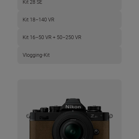
Kit 28 SE
Kit 18–140 VR
Kit 16–50 VR + 50–250 VR
Vlogging-Kit