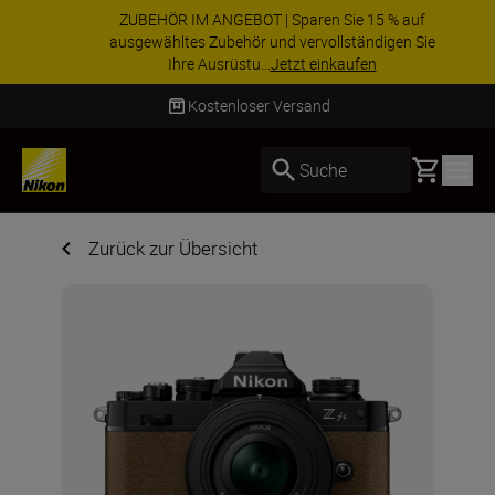
ZUBEHÖR IM ANGEBOT | Sparen Sie 15 % auf
ausgewähltes Zubehör und vervollständigen Sie
Ihre Ausrüstu...
Jetzt einkaufen
Lieferung innerhalb von 2–4 Werktagen
Basket
Suche
Zurück zur Übersicht