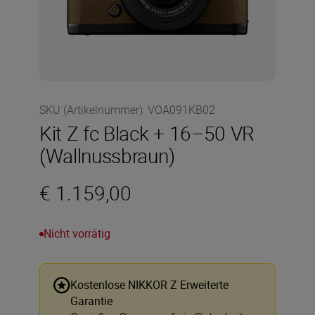
SKU (Artikelnummer)
:
VOA091KB02
Kit Z fc Black + 16–50 VR
(Wallnussbraun)
€ 1.159,00
Nicht vorrätig
Kostenlose NIKKOR Z Erweiterte
Garantie