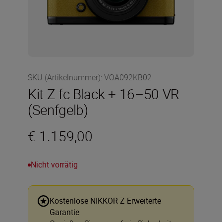
SKU (Artikelnummer)
:
VOA092KB02
Kit Z fc Black + 16–50 VR
(Senfgelb)
€ 1.159,00
Nicht vorrätig
Kostenlose NIKKOR Z Erweiterte
Garantie