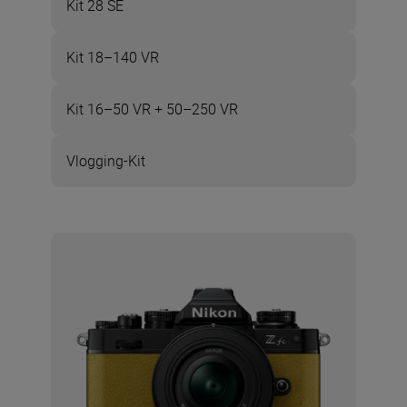
Kit 28 SE
Kit 18–140 VR
Kit 16–50 VR + 50–250 VR
Vlogging-Kit