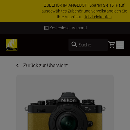
ZUBEHÖR IM ANGEBOT | Sparen Sie 15 % auf
ausgewähltes Zubehör und vervollständigen Sie
Ihre Ausrüstu...
Jetzt einkaufen
Lieferung innerhalb von 2–4 Werktagen
Basket
Suche
Zurück zur Übersicht