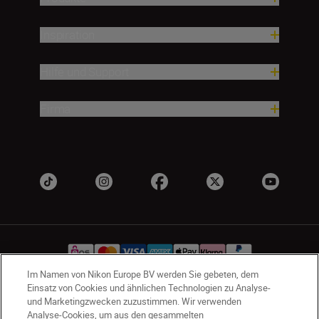
Inspiration
Hilfe und Support
Firma
Im Namen von Nikon Europe BV werden Sie gebeten, dem
Einsatz von Cookies und ähnlichen Technologien zu Analyse-
und Marketingzwecken zuzustimmen. Wir verwenden
AT
Nikon Sites
Analyse-Cookies, um aus den gesammelten