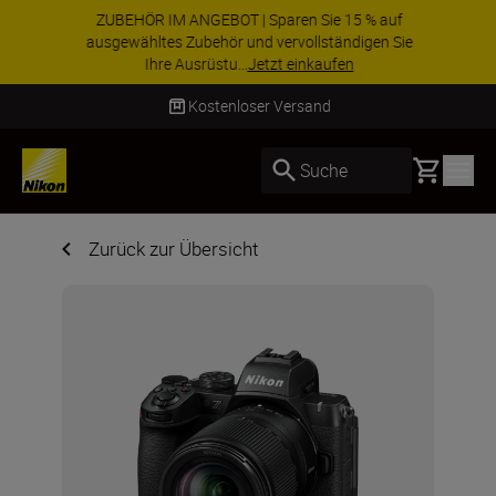
ZUBEHÖR IM ANGEBOT | Sparen Sie 15 % auf
ausgewähltes Zubehör und vervollständigen Sie
Ihre Ausrüstu...
Jetzt einkaufen
Lieferung innerhalb von 2–4 Werktagen
Basket
Suche
Zurück zur Übersicht