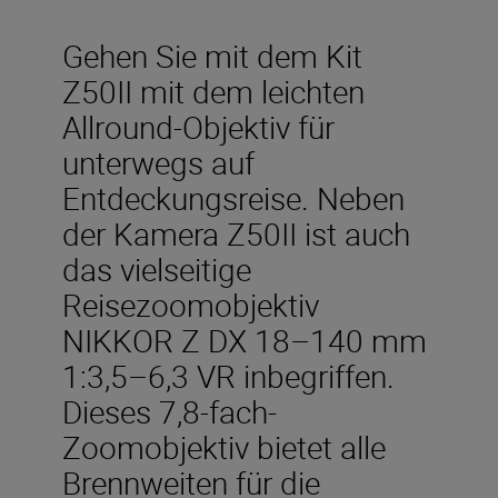
Gehen Sie mit dem Kit
Z50II mit dem leichten
Allround-Objektiv für
unterwegs auf
Entdeckungsreise. Neben
der Kamera Z50II ist auch
das vielseitige
Reisezoomobjektiv
NIKKOR Z DX 18–140 mm
1:3,5–6,3 VR inbegriffen.
Dieses 7,8-fach-
Zoomobjektiv bietet alle
Brennweiten für die