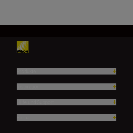
Mehr laden
Produkte
Inspiration
Hilfe und Support
Firma