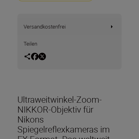
Versandkostenfrei
Teilen
Ultraweitwinkel-Zoom-
NIKKOR-Objektiv für
Nikons
Spiegelreflexkameras im
FX-Format. Das weltweit