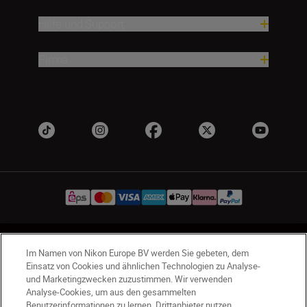
Hilfe und Support
Firma
AT
Nikon Sites
Im Namen von Nikon Europe BV werden Sie gebeten, dem
Kontaktieren Sie uns
Datenschutzhinweis
Einsatz von Cookies und ähnlichen Technologien zu Analyse-
und Marketingzwecken zuzustimmen. Wir verwenden
Nutzungsbedingungen
Analyse-Cookies, um aus den gesammelten
Geschäftsbedingungen des Nikon Stores
Benutzerinformationen zu lernen. Drittanbieter nutzen