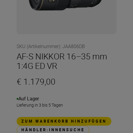
SKU (Artikelnummer)
:
JAA806DB
AF-S NIKKOR 16–35 mm
1:4G ED VR
€ 1.179,00
Auf Lager
Lieferung in 3 bis 5 Tagen
ZUM WARENKORB HINZUFÜGEN
HÄNDLER:INNENSUCHE