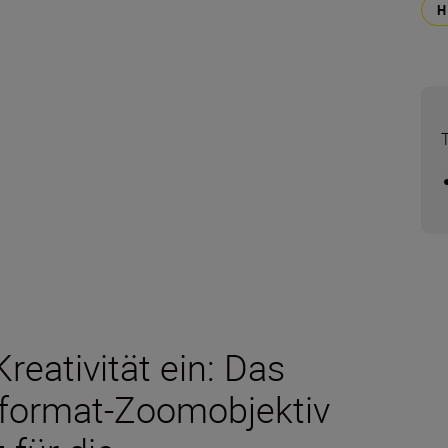
reativität ein: Das
lformat-Zoomobjektiv