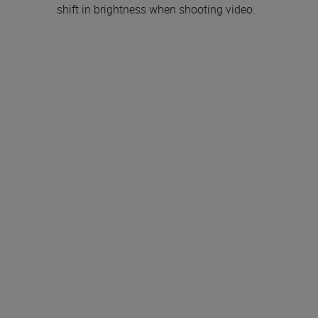
shift in brightness when shooting video.
Im Lieferumfang ent