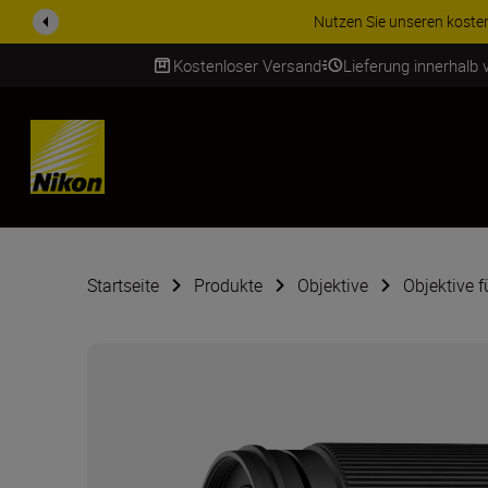
ZUBEHÖR IM ANGEBOT | Spa
Kostenloser Versand
Lieferung innerhalb
SKIP
Startseite
Produkte
Objektive
Objektive 