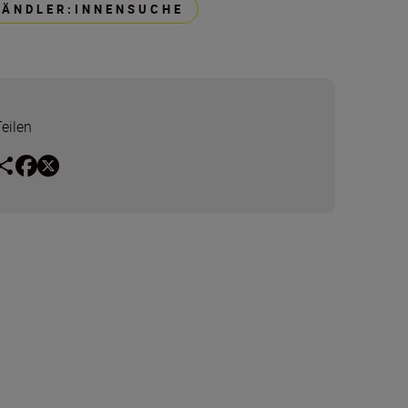
HÄNDLER:INNENSUCHE
Teilen