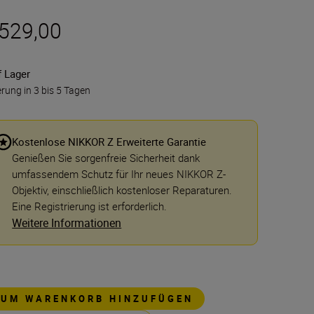
 529,00
f Lager
erung in 3 bis 5 Tagen
Kostenlose NIKKOR Z Erweiterte Garantie
Genießen Sie sorgenfreie Sicherheit dank
umfassendem Schutz für Ihr neues NIKKOR Z-
Objektiv, einschließlich kostenloser Reparaturen.
Eine Registrierung ist erforderlich.
Weitere Informationen
ZUM WARENKORB HINZUFÜGEN