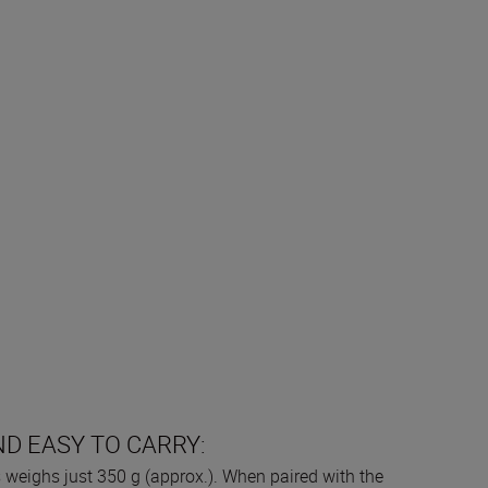
D EASY TO CARRY:
s weighs just 350 g (approx.). When paired with the