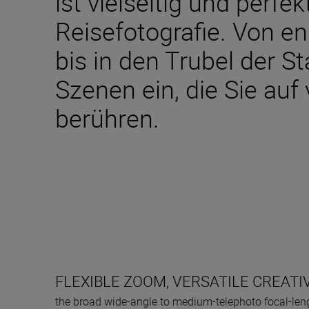
ist vielseitig und perfek
Reisefotografie. Von e
bis in den Trubel der S
Szenen ein, die Sie auf
berühren.
FLEXIBLE ZOOM, VERSATILE CREATIV
the broad wide-angle to medium-telephoto focal-leng