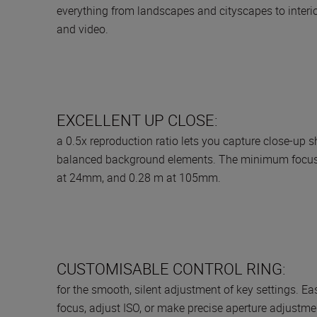
everything from landscapes and cityscapes to interiors
and video.
EXCELLENT UP CLOSE:
a 0.5x reproduction ratio lets you capture close-up s
balanced background elements. The minimum focus d
at 24mm, and 0.28 m at 105mm.
CUSTOMISABLE CONTROL RING:
for the smooth, silent adjustment of key settings. E
focus, adjust ISO, or make precise aperture adjustme