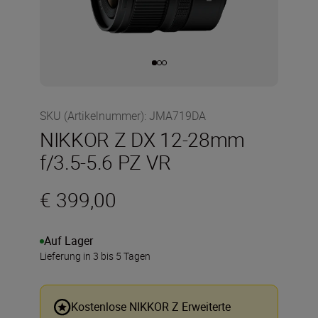
SKU (Artikelnummer)
:
JMA719DA
NIKKOR Z DX 12-28mm
f/3.5-5.6 PZ VR
€ 399,00
Auf Lager
Lieferung in 3 bis 5 Tagen
Kostenlose NIKKOR Z Erweiterte