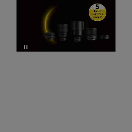
Technische Daten
Typ
Nikon-Z-Bajonett