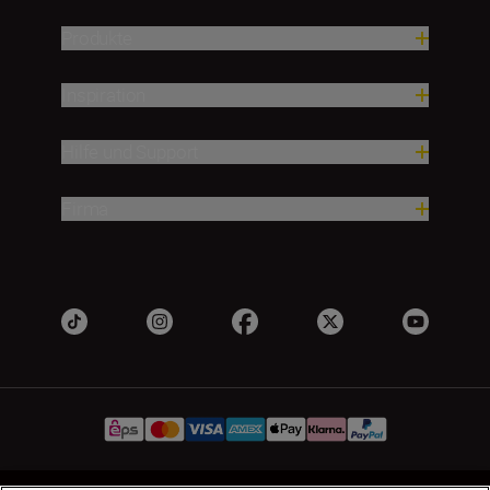
Produkte
Inspiration
Hilfe und Support
Firma