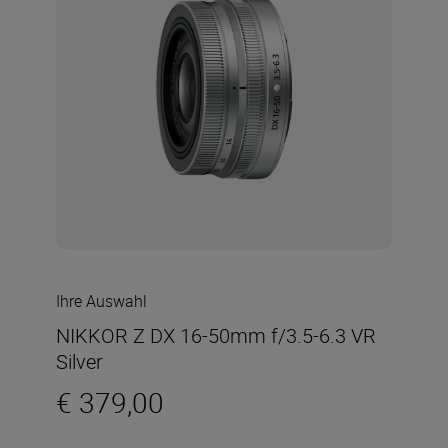
Ihre Auswahl
NIKKOR Z DX 16-50mm f/3.5-6.3 VR
Silver
€ 379,00