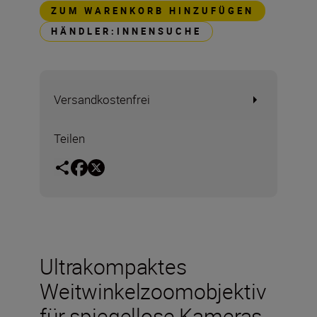
ZUM WARENKORB HINZUFÜGEN
HÄNDLER:INNENSUCHE
Versandkostenfrei
Teilen
Ultrakompaktes
Weitwinkelzoomobjektiv
für spiegellose Kameras